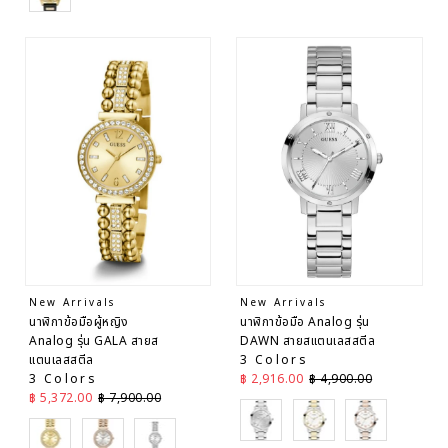
New Arrivals
New Arrivals
นาฬิกาข้อมือผู้หญิง
นาฬิกาข้อมือ Analog รุ่น
Analog รุ่น GALA สายส
DAWN สายสแตนเลสสตีล
แตนเลสสตีล
3 Colors
ราคาลด
ราคาปกติ
3 Colors
฿ 2,916.00
฿ 4,900.00
ราคาลด
ราคาปกติ
฿ 5,372.00
฿ 7,900.00
Silver
Gold
Gold
Gold
Gold
Silver