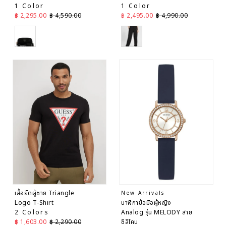
1 Color
1 Color
ราคาลด
ราคาปกติ
ราคาลด
ราคาปกติ
฿ 2,295.00
฿ 4,590.00
฿ 2,495.00
฿ 4,990.00
Black
Black
เสื้อยืดผู้ชาย Triangle
New Arrivals
Logo T-Shirt
นาฬิกาข้อมือผู้หญิง
2 Colors
Analog รุ่น MELODY สาย
ราคาลด
ราคาปกติ
฿ 1,603.00
฿ 2,290.00
ซิลิโคน