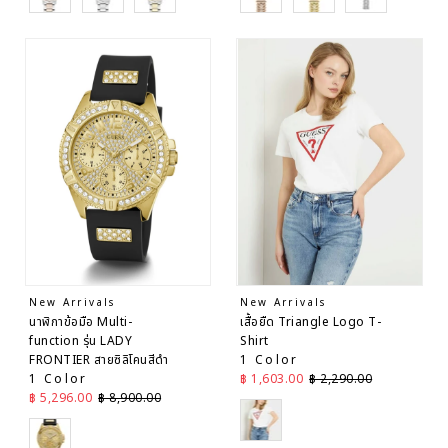
New Arrivals
New Arrivals
นาฬิกาข้อมือ Multi-
เสื้อยืด Triangle Logo T-
function รุ่น LADY
Shirt
FRONTIER สายซิลิโคนสีดำ
1 Color
ราคาลด
ราคาปกติ
1 Color
฿ 1,603.00
฿ 2,290.00
ราคาลด
ราคาปกติ
฿ 5,296.00
฿ 8,900.00
White
Gold