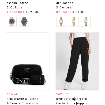
สายสแตนเลสสตีล
สแตนเลสสตีล
2 Colors
3 Colors
ราคาลด
ราคาปกติ
ราคาลด
ราคาปกติ
฿ 6,486.00
฿ 10,900.00
฿ 5,100.00
฿ 7,500.00
SIlver
Grey
Gold
Gold
Multi Color
50% off
50% off
กระเป๋าสะพายข้าง Latona
กางเกงขายาวผู้หญิง Eco
Ii Camera Crossbody
Cecilia Scuba Joggers