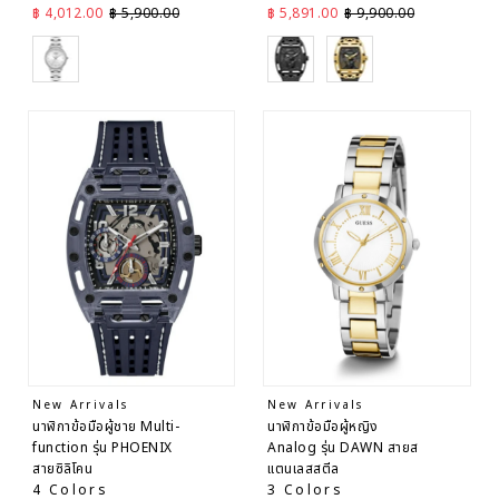
ราคาลด
ราคาปกติ
ราคาลด
ราคาปกติ
฿ 4,012.00
฿ 5,900.00
฿ 5,891.00
฿ 9,900.00
SIlver
Black
Black
New Arrivals
New Arrivals
นาฬิกาข้อมือผู้ชาย Multi-
นาฬิกาข้อมือผู้หญิง
function รุ่น PHOENIX
Analog รุ่น DAWN สายส
สายซิลิโคน
แตนเลสสตีล
4 Colors
3 Colors