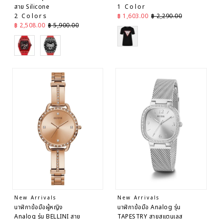
สาย Silicone
1 Color
ราคาลด
ราคาปกติ
2 Colors
฿ 1,603.00
฿ 2,290.00
ราคาลด
ราคาปกติ
฿ 2,508.00
฿ 5,900.00
Black
Red
Red
New Arrivals
New Arrivals
นาฬิกาข้อมือผู้หญิง
นาฬิกาข้อมือ Analog รุ่น
Analog รุ่น BELLINI สาย
TAPESTRY สายสแตนเลส