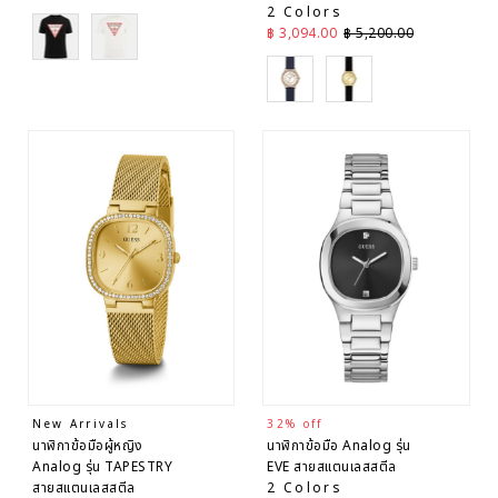
2 Colors
Black
White
ราคาลด
ราคาปกติ
฿ 3,094.00
฿ 5,200.00
Blue
Black
New Arrivals
32% off
นาฬิกาข้อมือผู้หญิง
นาฬิกาข้อมือ Analog รุ่น
Analog รุ่น TAPESTRY
EVE สายสแตนเลสสตีล
สายสแตนเลสสตีล
2 Colors