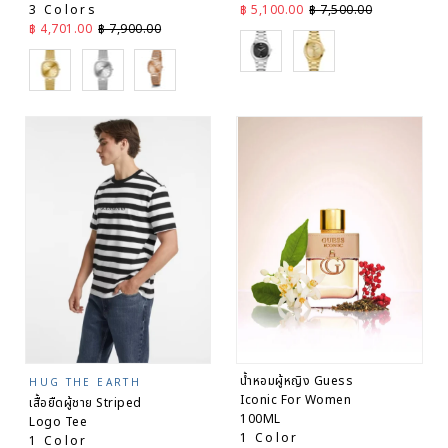
ราคาลด
ราคาปกติ
3 Colors
฿ 5,100.00
฿ 7,500.00
ราคาลด
ราคาปกติ
฿ 4,701.00
฿ 7,900.00
Silver
Gold
Gold
Silver
Rose Gold
น้ำหอมผู้หญิง Guess
HUG THE EARTH
Iconic For Women
เสื้อยืดผู้ชาย Striped
100ML
Logo Tee
1 Color
1 Color