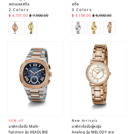
สเตนเลสสตีล
สตีล
2 Colors
3 Colors
ราคาลด
ราคาปกติ
ราคาลด
ราคาปกติ
฿ 4,701.00
฿ 7,900.00
฿ 4,106.00
฿ 6,900.00
Gold
Gold
Silver
Gold
Rose Gold
40% off
New Arrivals
นาฬิกาข้อมือ Multi-
นาฬิกาข้อมือผู้หญิง
function รุ่น HEADLINE
Analog รุ่น MELODY สาย