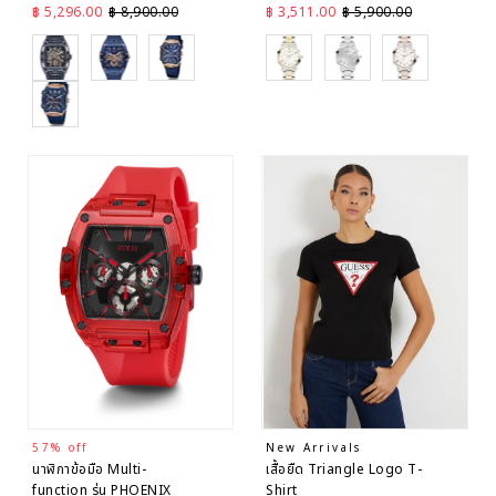
ราคาลด
ราคาปกติ
ราคาลด
ราคาปกติ
฿ 5,296.00
฿ 8,900.00
฿ 3,511.00
฿ 5,900.00
Black
Black
Rose Gold
Gold
Silver
Gold
Rose Gold
57% off
New Arrivals
นาฬิกาข้อมือ Multi-
เสื้อยืด Triangle Logo T-
function รุ่น PHOENIX
Shirt