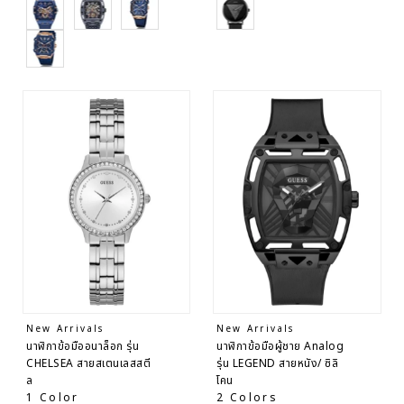
Black
Black
Rose Gold
Black
Rose Gold
New Arrivals
New Arrivals
นาฬิกาข้อมืออนาล็อก รุ่น
นาฬิกาข้อมือผู้ชาย Analog
CHELSEA สายสเตนเลสสตี
รุ่น LEGEND สายหนัง/ ซิลิ
ล
โคน
1 Color
2 Colors