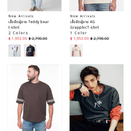
New Arrivals
New Arrivals
เสื้อยืดผู้ชาย Teddy bear
เสื้อยืดผู้ชาย 4G
t-shirt
GrapphicT-shirt
2 Colors
1 Color
ราคาลด
ราคาปกติ
ราคาลด
ราคาปกติ
฿ 1,953.00
฿ 2,790.00
฿ 1,953.00
฿ 2,790.00
White
Blue
White