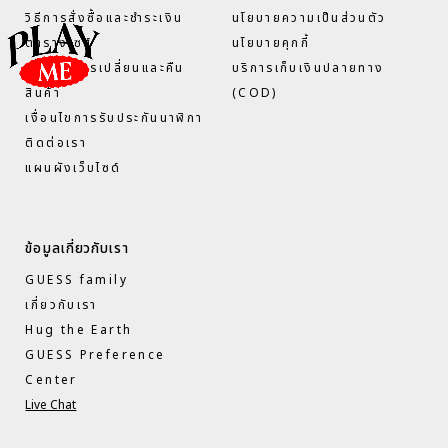
วิธีการสั่งซื้อและชำระเงิน
นโยบายความเป็นส่วนตัว
ตารางไซส์
นโยบายคุกกี้
เงื่อนไขการเปลี่ยนและคืน
บริการเก็บเงินปลายทาง
สินค้า
(COD)
เงื่อนไขการรับประกันนาฬิกา
ติดต่อเรา
แผนผังเว็บไซด์
ข้อมูลเกี่ยวกับเรา
GUESS family
เกี่ยวกับเรา
Hug the Earth
GUESS Preference
Center
Live Chat