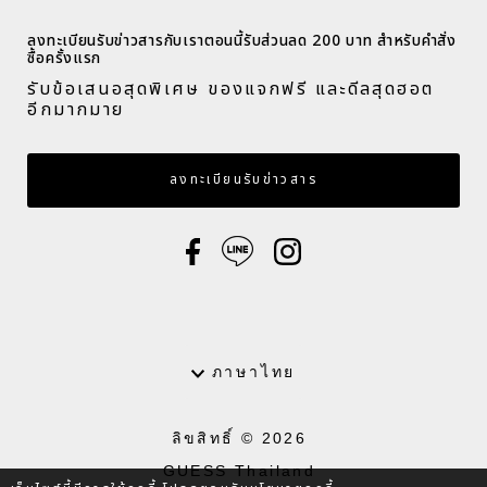
ลงทะเบียนรับข่าวสารกับเราตอนนี้รับส่วนลด 200 บาท สำหรับคำสั่ง
ซื้อครั้งแรก​
รับข้อเสนอสุดพิเศษ ของแจกฟรี และดีลสุดฮอต
อีกมากมาย​
กรอกอีเมล
ลงทะเบียนรับข่าวสาร
ภาษา
ภาษาไทย
ลิขสิทธิ์ © 2026
GUESS Thailand