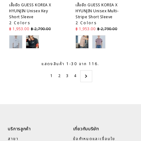
เสื้อยืด GUESS KOREA X
เสื้อยืด GUESS KOREA X
HYUNJIN Unisex Key
HYUNJIN Unisex Multi-
Short Sleeve
Stripe Short Sleeve
2 Colors
2 Colors
ราคาลด
ราคาปกติ
ราคาลด
ราคาปกติ
฿ 1,953.00
฿ 2,790.00
฿ 1,953.00
฿ 2,790.00
White
Grey
Brown
Red
แสดงสินค้า 1-30 จาก 116.
1
2
3
4
บริการลูกค้า
เกี่ยวกับบริษัท
สาขา
ข้อกำหนดและเงื่อนไข