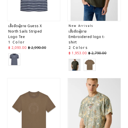
เสื้อยืดผู้ชาย Guess X
New Arrivals
North Sails Striped
เสื้อยืดผู้ชาย
Logo Tee
Embroidered logo t-
1 Color
shirt
ราคาลด
ราคาปกติ
฿ 2,093.00
฿ 2,990.00
2 Colors
ราคาลด
ราคาปกติ
฿ 1,953.00
฿ 2,790.00
Navy
Green
Brown