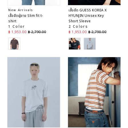
เสื้อยืด GUESS KOREA X
New Arrivals
เสื้อยืดผู้ชาย Slim fit t-
HYUNJIN Unisex Key
shirt
Short Sleeve
1 Color
2 Colors
ราคาลด
ราคาปกติ
ราคาลด
ราคาปกติ
฿ 1,953.00
฿ 2,790.00
฿ 1,953.00
฿ 2,790.00
Brown
Grey
White