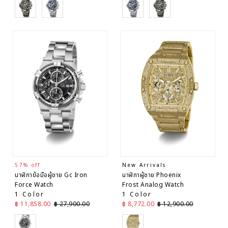
Black
Silver
Silver
Black
ใหม่
วันที่ จาก
ใหม่ไป
เก่า
57% off
New Arrivals
นาฬิกาข้อมือผู้ชาย Gc Iron
นาฬิกาผู้ชาย Phoenix
Force Watch
Frost Analog Watch
1 Color
1 Color
ราคาลด
ราคาปกติ
ราคาลด
ราคาปกติ
฿ 11,858.00
฿ 27,900.00
฿ 8,772.00
฿ 12,900.00
Silver
Gold