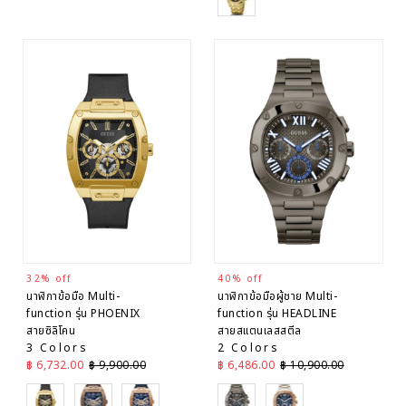
32% off
40% off
นาฬิกาข้อมือ Multi-
นาฬิกาข้อมือผู้ชาย Multi-
function รุ่น PHOENIX
function รุ่น HEADLINE
สายซิลิโคน
สายสแตนเลสสตีล
3 Colors
2 Colors
ราคาลด
ราคาปกติ
ราคาลด
ราคาปกติ
฿ 6,732.00
฿ 9,900.00
฿ 6,486.00
฿ 10,900.00
Black
Brown
Blue
Grey
SIlver