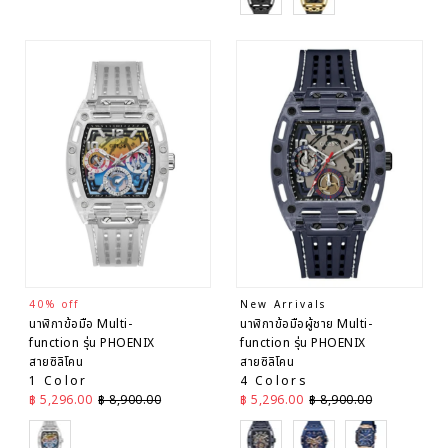
40% off
New Arrivals
นาฬิกาข้อมือ Multi-
นาฬิกาข้อมือผู้ชาย Multi-
function รุ่น PHOENIX
function รุ่น PHOENIX
สายซิลิโคน
สายซิลิโคน
1 Color
4 Colors
ราคาลด
ราคาปกติ
ราคาลด
ราคาปกติ
฿ 5,296.00
฿ 8,900.00
฿ 5,296.00
฿ 8,900.00
Grey
Black
Black
Rose Gold