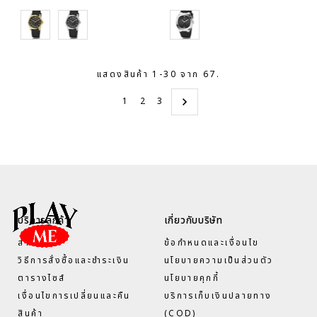
Black
Black
Black
แสดงสินค้า 1-30 จาก 67.
1
2
3
บริการลูกค้า
เกี่ยวกับบริษัท
สาขา
ข้อกำหนดและเงื่อนไข
วิธีการสั่งซื้อและชำระเงิน
นโยบายความเป็นส่วนตัว
ตารางไซส์
นโยบายคุกกี้
เงื่อนไขการเปลี่ยนและคืน
บริการเก็บเงินปลายทาง
สินค้า
(COD)