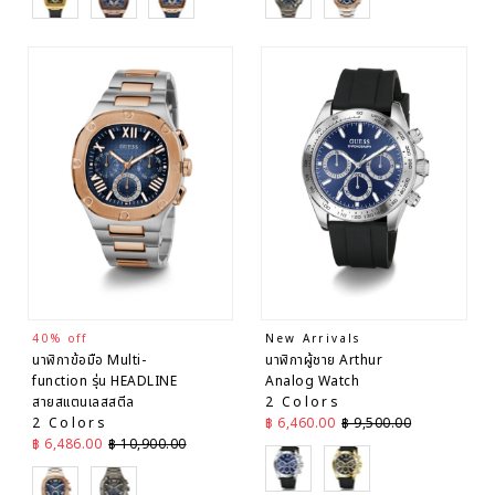
40% off
New Arrivals
นาฬิกาข้อมือ Multi-
นาฬิกาผู้ชาย Arthur
function รุ่น HEADLINE
Analog Watch
สายสแตนเลสสตีล
2 Colors
ราคาลด
ราคาปกติ
2 Colors
฿ 6,460.00
฿ 9,500.00
ราคาลด
ราคาปกติ
฿ 6,486.00
฿ 10,900.00
Black
Black
SIlver
Grey