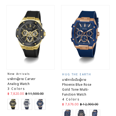
New Arrivals
HUG THE EARTH
นาฬิกาผู้ชาย Carver
นาฬิกาข้อมือผู้ชาย
Analog Watch
Phoenix Blue Rose
3 Colors
Gold Tone Multi-
ราคาลด
ราคาปกติ
฿ 7,820.00
฿ 11,500.00
Function Watch
4 Colors
Black
Blue
Blue
ราคาลด
ราคาปกติ
฿ 7,676.00
฿ 12,900.00
Rose Gold
Black
Rose Gold