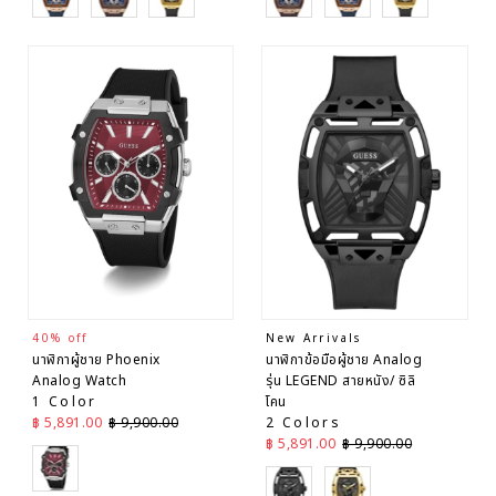
40% off
New Arrivals
นาฬิกาผู้ชาย Phoenix
นาฬิกาข้อมือผู้ชาย Analog
Analog Watch
รุ่น LEGEND สายหนัง/ ซิลิ
1 Color
โคน
ราคาลด
ราคาปกติ
฿ 5,891.00
฿ 9,900.00
2 Colors
ราคาลด
ราคาปกติ
฿ 5,891.00
฿ 9,900.00
Silver
Black
Black