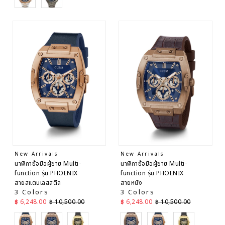
New Arrivals
New Arrivals
นาฬิกาข้อมือผู้ชาย Multi-
นาฬิกาข้อมือผู้ชาย Multi-
function รุ่น PHOENIX
function รุ่น PHOENIX
สายสแตนเลสสตีล
สายหนัง
3 Colors
3 Colors
ราคาลด
ราคาปกติ
ราคาลด
ราคาปกติ
฿ 6,248.00
฿ 10,500.00
฿ 6,248.00
฿ 10,500.00
Blue
Brown
Black
Brown
Blue
Black