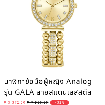
นาฬิกาข้อมือผู้หญิง Analog
รุ่น GALA สายสแตนเลสสตีล
ราคาลด
ราคาปกติ
฿ 5,372.00
฿ 7,900.00
- 32%