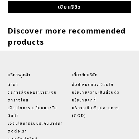
เขียนรีวิว
Discover more recommended
products
บริการลูกค้า
เกี่ยวกับบริษัท
สาขา
ข้อกำหนดและเงื่อนไข
วิธีการสั่งซื้อและชำระเงิน
นโยบายความเป็นส่วนตัว
ตารางไซส์
นโยบายคุกกี้
เงื่อนไขการเปลี่ยนและคืน
บริการเก็บเงินปลายทาง
สินค้า
(COD)
เงื่อนไขการรับประกันนาฬิกา
ติดต่อเรา
แผนผังเว็บไซด์