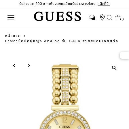
รับส่วนลด 200 บาทเพียงลงทะเบียนรับข่าวสารกับเรา
คลิกที่นี่!
0
หน้าแรก
›
นาฬิกาข้อมือผู้หญิง Analog รุ่น GALA สายสแตนเลสสตีล