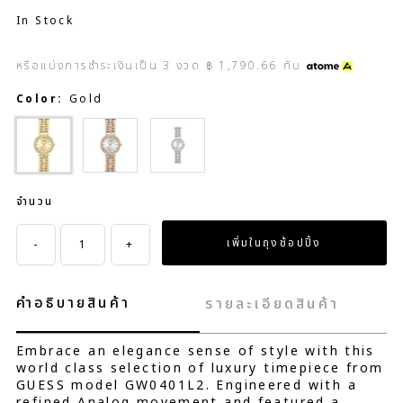
In Stock
หรือแบ่งการชำระเงินเป็น
3
งวด
฿ 1,790.66
กับ
Color:
Gold
Gold
Silver
จำนวน
-
+
คำอธิบายสินค้า
รายละเอียดสินค้า
Embrace an elegance sense of style with this
world class selection of luxury timepiece from
GUESS model GW0401L2. Engineered with a
refined Analog movement and featured a