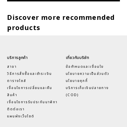
Discover more recommended
products
บริการลูกค้า
เกี่ยวกับบริษัท
สาขา
ข้อกำหนดและเงื่อนไข
วิธีการสั่งซื้อและชำระเงิน
นโยบายความเป็นส่วนตัว
ตารางไซส์
นโยบายคุกกี้
เงื่อนไขการเปลี่ยนและคืน
บริการเก็บเงินปลายทาง
สินค้า
(COD)
เงื่อนไขการรับประกันนาฬิกา
ติดต่อเรา
แผนผังเว็บไซด์