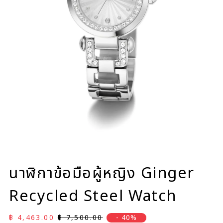
นาฬิกาข้อมือผู้หญิง Ginger
Recycled Steel Watch
ราคาลด
ราคาปกติ
฿ 4,463.00
฿ 7,500.00
- 40%