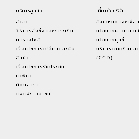
บริการลูกค้า
เกี่ยวกับบริษัท
สาขา
ข้อกำหนดและเงื่อ
วิธีการสั่งซื้อและชำระเงิน
นโยบายความเป็นส
ตารางไซส์
นโยบายคุกกี้
เงื่อนไขการเปลี่ยนและคืน
บริการเก็บเงินปล
สินค้า
(COD)
เงื่อนไขการรับประกัน
นาฬิกา
ติดต่อเรา
แผนผังเว็บไซด์