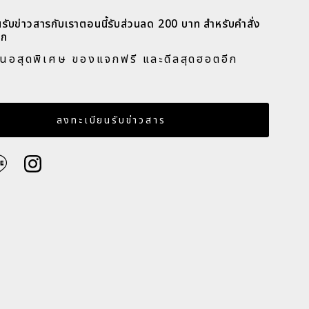
รับข่าวสารกับเราตอนนี้รับส่วนลด 200 บาท สำหรับคำสั่ง
ก​
สนอสุดพิเศษ ของแจกฟรี และดีลสุดฮอตอีก
​
เมล
ลงทะเบียนรับข่าวสาร