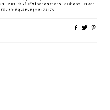
ณีต เหมาะสำหรับทั้งโอกาสทางการและลำลอง นาฬิกา
เสริมลุคให้ดูเรียบหรูและมีระดับ