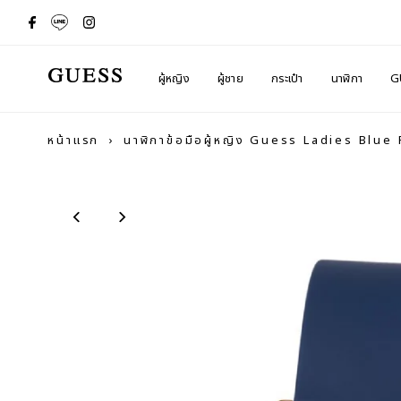
ผู้หญิง
ผู้ชาย
กระเป๋า
นาฬิกา
G
หน้าแรก
›
นาฬิกาข้อมือผู้หญิง Guess Ladies Bl