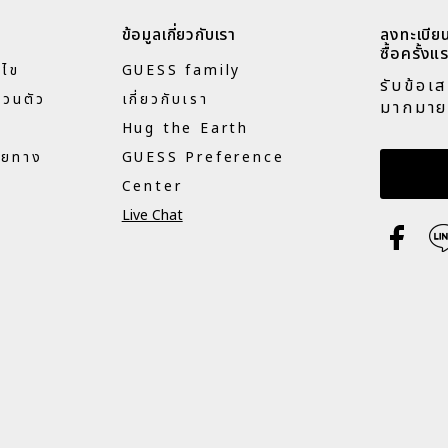
ข้อมูลเกี่ยวกับเรา
ลงทะเบียน
ซื้อครั้งแร
นไข
GUESS family
รับข้อเ
่วนตัว
เกี่ยวกับเรา
มากมาย
Hug the Earth
ายทาง
GUESS Preference
กรอกอี
Center
Live Chat