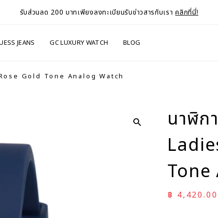
รับส่วนลด 200 บาทเพียงลงทะเบียนรับข่าวสารกับเรา
คลิกที่นี่!
UESS JEANS
GC LUXURY WATCH
BLOG
ue Rose Gold Tone Analog Watch
นาฬิกา
Ladie
Tone
ราคาลด
฿ 4,420.00