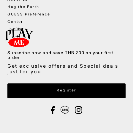
Hug the Earth
GUESS Preference
Center
Live Chat
Subscribe now and save THB 200 on your first
order
Get exclusive offers and Special deals
just for you
Enter Email Address
Register