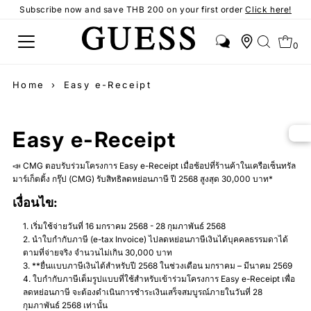
Subscribe now and save THB 200 on your first order
Click here!
0
Home
›
Easy e-Receipt
Easy e-Receipt
📣 CMG ตอบรับร่วมโครงการ Easy e-Receipt เมื่อช้อปที่ร้านค้าในเครือเซ็นทรัล
มาร์เก็ตติ้ง กรุ๊ป (CMG) รับสิทธิลดหย่อนภาษี ปี 2568 สูงสุด 30,000 บาท*
เงื่อนไข:
เริ่มใช้จ่ายวันที่ 16 มกราคม 2568 - 28 กุมภาพันธ์ 2568
นำใบกำกับภาษี (e-tax Invoice) ไปลดหย่อนภาษีเงินได้บุคคลธรรมดาได้
ตามที่จ่ายจริง จำนวนไม่เกิน 30,000 บาท
**ยื่นแบบภาษีเงินได้สำหรับปี 2568 ในช่วงเดือน มกราคม – มีนาคม 2569
ใบกำกับภาษีเต็มรูปแบบที่ใช้สำหรับเข้าร่วมโครงการ Easy e-Receipt เพื่อ
ลดหย่อนภาษี จะต้องดำเนินการชำระเงินเสร็จสมบูรณ์ภายในวันที่ 28
กุมภาพันธ์ 2568 เท่านั้น