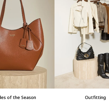
des of the Season
Outfitting