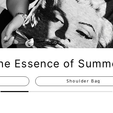
he Essence of Summ
Shoulder Bag