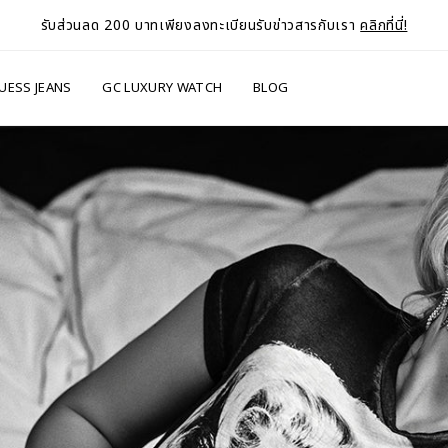
รับส่วนลด 200 บาทเพียงลงทะเบียนรับข่าวสารกับเรา
คลิกที่นี่!
UESS JEANS
GC LUXURY WATCH
BLOG