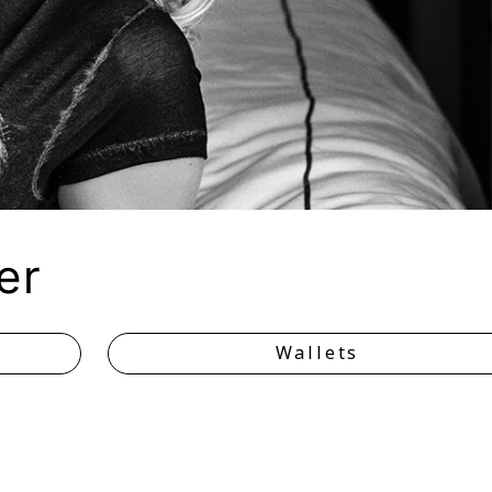
er
Wallets