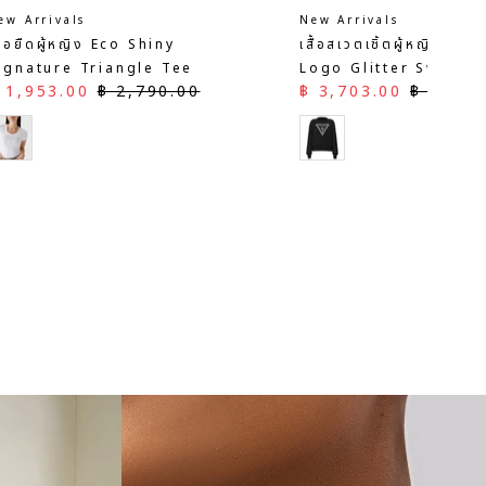
ew Arrivals
New Arrivals
สื้อยืดผู้ชาย Printed T-
เสื้อโปโลผู้ชาย Striped
ราคาลด
ราคาปกต
฿ 4,193.00
฿ 5,990
hirt
าคาลด
ราคาปกติ
 1,603.00
฿ 2,290.00