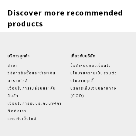
Discover more recommended
products
บริการลูกค้า
เกี่ยวกับบริษัท
สาขา
ข้อกำหนดและเงื่อนไข
วิธีการสั่งซื้อและชำระเงิน
นโยบายความเป็นส่วนตัว
ตารางไซส์
นโยบายคุกกี้
เงื่อนไขการเปลี่ยนและคืน
บริการเก็บเงินปลายทาง
สินค้า
(COD)
เงื่อนไขการรับประกันนาฬิกา
ติดต่อเรา
แผนผังเว็บไซด์