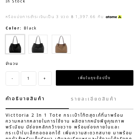
In Stock
หรือแบ่งการชำระเงินเป็น
3
งวด
฿ 1,397.66
กับ
Color:
Black
Black
Brown
จำนวน
-
+
คำอธิบายสินค้า
รายละเอียดสินค้า
Victtoria 2 In 1 Tote กระเป๋าโท้ตสุดเก๋ที่มาพร้อม
ความหลากหลายในการใช้งาน ผลิตจากหนังพียูคุณภาพ
พรีเมียม มีช่องหลักกว้างขวาง พร้อมช่องภายในและ
กระเป๋าใบเล็กถอดออกได้ เพิ่มความสะดวกสบาย มาพร้อม
ถุงผ้าสำหรับเก็บรักษา เติมลุคเรียบหรูและใช้งานได้จริงทุก