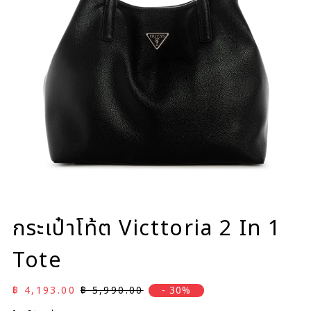
กระเป๋าโท้ต Victtoria 2 In 1
Tote
ราคาลด
ราคาปกติ
฿ 4,193.00
฿ 5,990.00
- 30%