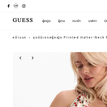
ผู้หญิง
ผู้ชาย
กระเป๋า
นาฬิกา
G
หน้าแรก
›
ชุดมินิเดรสผู้หญิง Printed Halter-Neck