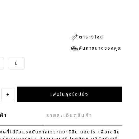
ตารางไซด์
ค้นหาขนาดของคุณ
L
+
ค้า
รายละเอียดสินค้า
ศษที่ได้รับแรงบันดาลใจจากมาริลีน มอนโร เพื่อเฉลิม
่งความหรูหรา ด้วยรูปทรงที่ประณีตและวิสัยทัศน์ที่