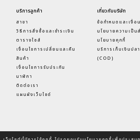
บริการลูกค้า
เกี่ยวกับบริษัท
สาขา
ข้อกำหนดและเงื่อ
วิธีการสั่งซื้อและชำระเงิน
นโยบายความเป็นส
ตารางไซส์
นโยบายคุกกี้
เงื่อนไขการเปลี่ยนและคืน
บริการเก็บเงินปล
สินค้า
(COD)
เงื่อนไขการรับประกัน
นาฬิกา
ติดต่อเรา
แผนผังเว็บไซด์
เว็บไซต์นี้มีการใช้คุกกี้ โปรดยอมรับนโยบายคุกกี้เพื่อประส