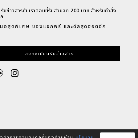
รับข่าวสารกับเราตอนนี้รับส่วนลด 200 บาท สำหรับคำสั่ง
ก​
สนอสุดพิเศษ ของแจกฟรี และดีลสุดฮอตอีก
​
เมล
ลงทะเบียนรับข่าวสาร
ตั้งค่าการควบคุมคุกกี้ของท่านผ่าน
นโยบาย