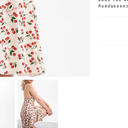
ทันสมัยของคว