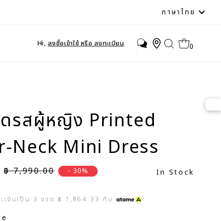
ภาษา
ภาษาไทย
Hi,
ลงชื่อเข้าใช้ หรือ ลงทะเบียน
0
ิเดรสผู้หญิง Printed
r-Neck Mini Dress
ราคาปกติ
฿ 7,990.00
- 30%
In Stock
ระเงินเป็น
3
งวด
฿ 1,864.33
กับ
te