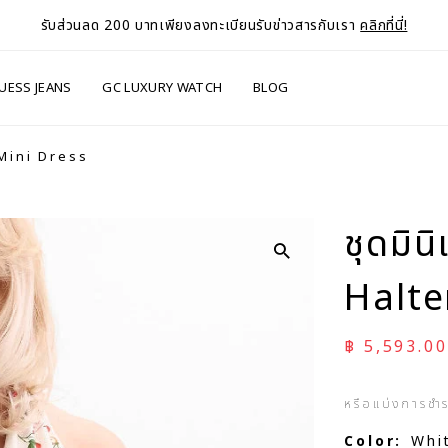
รับส่วนลด 200 บาทเพียงลงทะเบียนรับข่าวสารกับเรา
คลิกที่นี่!
UESS JEANS
GC LUXURY WATCH
BLOG
 Mini Dress
ชุดมิน
Halte
ราคาลด
฿ 5,593.00
หรือแบ่งการชำ
Color:
Whi