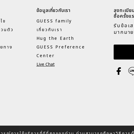
ข้อมูลเกี่ยวกับเรา
ลงทะเบียน
ซื้อครั้งแร
นไข
GUESS family
รับข้อเ
่วนตัว
เกี่ยวกับเรา
มากมาย
Hug the Earth
ายทาง
GUESS Preference
กรอกอี
Center
Live Chat
บการณ์การใช้บริการที่ดีที่สุดของท่าน ท่านสามารถศึกษาวิธีการ