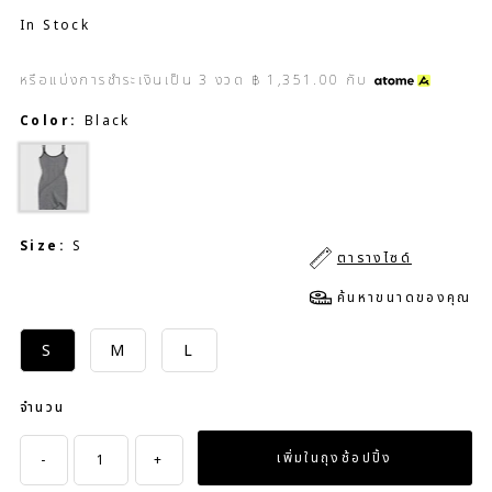
In Stock
หรือแบ่งการชำระเงินเป็น
3
งวด
฿ 1,351.00
กับ
Color:
Black
Size:
S
ตารางไซด์
ค้นหาขนาดของคุณ
S
M
L
จำนวน
-
+