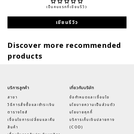
เป็นคนแรกที่เขียนรีวิว
เขียนรีวิว
Discover more recommended
products
บริการลูกค้า
เกี่ยวกับบริษัท
สาขา
ข้อกำหนดและเงื่อนไข
วิธีการสั่งซื้อและชำระเงิน
นโยบายความเป็นส่วนตัว
ตารางไซส์
นโยบายคุกกี้
เงื่อนไขการเปลี่ยนและคืน
บริการเก็บเงินปลายทาง
สินค้า
(COD)