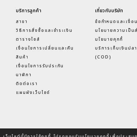
บริการลูกค้า
เกี่ยวกับบริษัท
สาขา
ข้อกำหนดและเงื่อ
วิธีการสั่งซื้อและชำระเงิน
นโยบายความเป็นส
ตารางไซส์
นโยบายคุกกี้
เงื่อนไขการเปลี่ยนและคืน
บริการเก็บเงินปล
สินค้า
(COD)
เงื่อนไขการรับประกัน
นาฬิกา
ติดต่อเรา
แผนผังเว็บไซด์
เว็บไซต์นี้มีการใช้คุกกี้ โปรดยอมรับนโยบายคุกกี้เพื่อประส