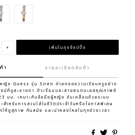
lver
Rose Gold
+
ค้า
รายละเอียดสินค้า
ผู้หญิง Guess รุ่น Siren ถ่ายทอดความเรียบหรูอย่าง
ดีไซน์ที่ดูสะอาดตา ตัวเรือนและสายสแตนเลสคุณภาพดี
3 มม. เหมาะกับข้อมือผู้หญิง ขับเคลื่อนด้วยระบบ
ะสำหรับการสวมใส่ในชีวิตประจำวันหรือโอกาสพิเศษ
ุคให้ดูสุภาพ ทันสมัย และน่าหลงใหลในทุกช่วงเวลา