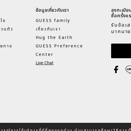
ข้อมูลเกี่ยวกับเรา
ลงทะเบียน
ซื้อครั้งแร
นไข
GUESS family
รับข้อเ
่วนตัว
เกี่ยวกับเรา
มากมาย
Hug the Earth
ายทาง
GUESS Preference
กรอกอี
Center
Live Chat
บการณ์การใช้บริการที่ดีที่สุดของท่าน ท่านสามารถศึกษาวิธีการ