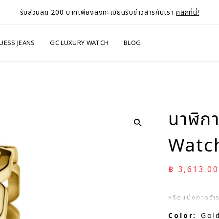
รับส่วนลด 200 บาทเพียงลงทะเบียนรับข่าวสารกับเรา
คลิกที่นี่!
UESS JEANS
GC LUXURY WATCH
BLOG
นาฬิก
Watc
ราคาลด
฿ 3,613.00
หรือแบ่งการชำ
Color:
Gol