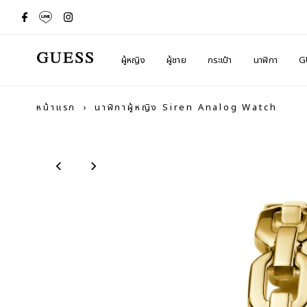
ผู้หญิง
ผู้ชาย
กระเป๋า
นาฬิกา
G
หน้าแรก
›
นาฬิกาผู้หญิง Siren Analog Watch