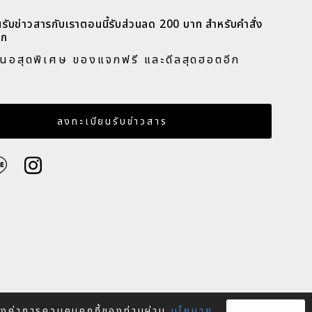
รับข่าวสารกับเราตอนนี้รับส่วนลด 200 บาท สำหรับคำสั่ง
ก​
สนอสุดพิเศษ ของแจกฟรี และดีลสุดฮอตอีก
​
เมล
ลงทะเบียนรับข่าวสาร
ตั้งค่าการควบคุมคุกกี้ของท่านผ่าน
นโยบาย