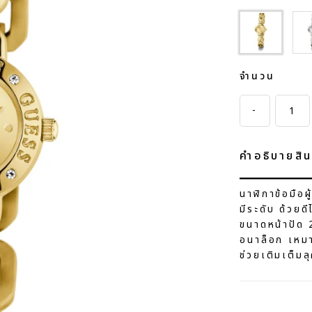
Si
จำนวน
-
คำอธิบายสิน
นาฬิกาข้อมือ
มีระดับ ด้วย
ขนาดหน้าปัด 2
อนาล็อก เหมา
ช่วยเติมเต็มล