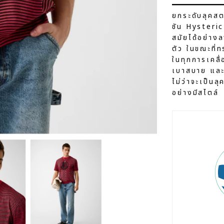
ยกระดับลุคสต
ชัน Hysteric
สมัยได้อย่างล
ตัว ในขณะที
ในทุกการเคลื
เบาสบาย และร
ไม่ว่าจะเป็น
อย่างมีสไตล์