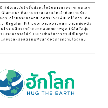
รีทให้โดดเด่นยิ่งขึ้นด้วยเสื้อยืดลายทางจากคอลเลก
 Glamour ที่ผสานความคลาสสิกเข้ากับความร่วม
งตัว ดีไซน์ลายทางที่สะดุดตาช่วยเพิ่มมิติให้การแต่ง
่ทรง Regular Fit มอบความสบายและความคล่องตัว
่อนไหว ผลิตจากผ้าคอตตอนคุณภาพสูง ให้สัมผัสนุ่ม
ะบายอากาศได้ดี เหมาะสำหรับการสวมใส่ในทุกวัน
ลุคแคชชวลหรือสตรีทแฟชั่นที่ต้องการความโดดเด่น