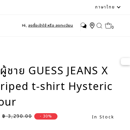
ภาษา
ภาษาไทย
Hi,
ลงชื่อเข้าใช้ หรือ ลงทะเบียน
0
ืดผู้ชาย GUESS JEANS X
riped t-shirt Hysteric
our
ราคาปกติ
฿ 3,290.00
- 30%
In Stock