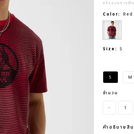
หรือแบ่งการชำ
Color:
Red
Size:
S
S
M
จำนวน
-
คำอธิบายสิน