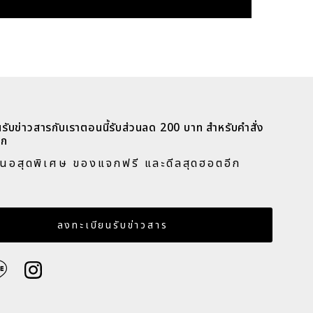
รับข่าวสารกับเราตอนนี้รับส่วนลด 200 บาท สำหรับคำสั่ง
ก​
สนอสุดพิเศษ ของแจกฟรี และดีลสุดฮอตอีก
​
เมล
ลงทะเบียนรับข่าวสาร