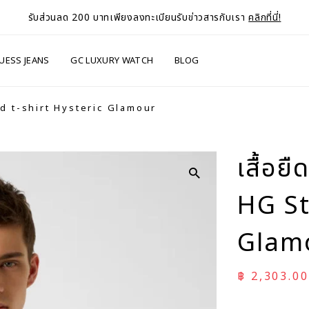
รับส่วนลด 200 บาทเพียงลงทะเบียนรับข่าวสารกับเรา
คลิกที่นี่!
UESS JEANS
GC LUXURY WATCH
BLOG
ped t-shirt Hysteric Glamour
เสื้อย
HG St
Glam
ราคาลด
฿ 2,303.00