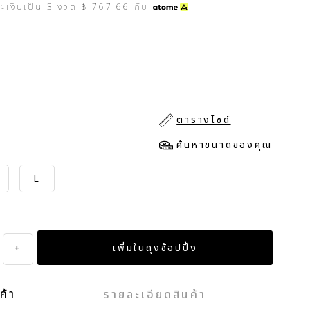
ระเงินเป็น
3
งวด
฿ 767.66
กับ
ตารางไซด์
ค้นหาขนาดของคุณ
L
+
ค้า
รายละเอียดสินค้า