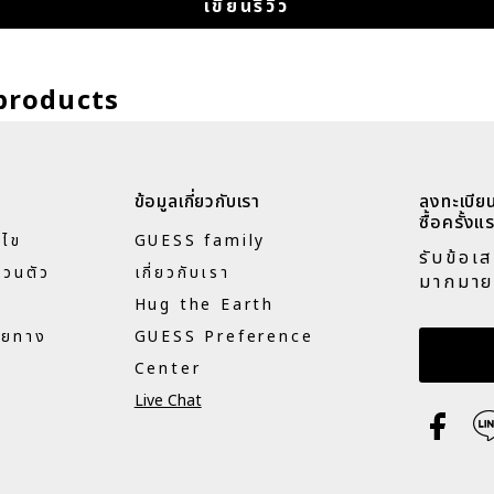
เขียนรีวิว
products
ข้อมูลเกี่ยวกับเรา
ลงทะเบียน
ซื้อครั้งแร
นไข
GUESS family
รับข้อเ
่วนตัว
เกี่ยวกับเรา
มากมาย
Hug the Earth
ายทาง
GUESS Preference
กรอกอี
Center
Live Chat