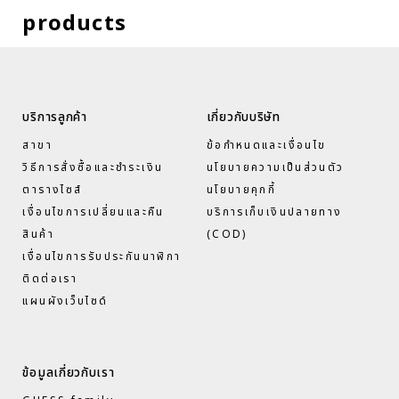
products
บริการลูกค้า
เกี่ยวกับบริษัท
สาขา
ข้อกำหนดและเงื่อนไข
วิธีการสั่งซื้อและชำระเงิน
นโยบายความเป็นส่วนตัว
ตารางไซส์
นโยบายคุกกี้
เงื่อนไขการเปลี่ยนและคืน
บริการเก็บเงินปลายทาง
สินค้า
(COD)
เงื่อนไขการรับประกันนาฬิกา
ติดต่อเรา
แผนผังเว็บไซด์
ข้อมูลเกี่ยวกับเรา