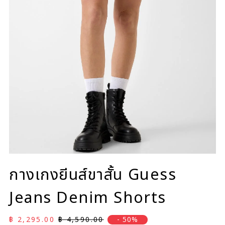
กางเกงยีนส์ขาสั้น Guess
Jeans Denim Shorts
ราคาลด
ราคาปกติ
฿ 2,295.00
฿ 4,590.00
- 50%