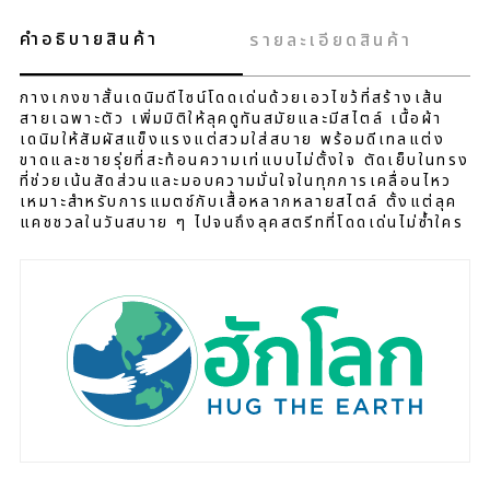
คำอธิบายสินค้า
รายละเอียดสินค้า
กางเกงขาสั้นเดนิมดีไซน์โดดเด่นด้วยเอวไขว้ที่สร้างเส้น
สายเฉพาะตัว เพิ่มมิติให้ลุคดูทันสมัยและมีสไตล์ เนื้อผ้า
เดนิมให้สัมผัสแข็งแรงแต่สวมใส่สบาย พร้อมดีเทลแต่ง
ขาดและชายรุ่ยที่สะท้อนความเท่แบบไม่ตั้งใจ ตัดเย็บในทรง
ที่ช่วยเน้นสัดส่วนและมอบความมั่นใจในทุกการเคลื่อนไหว
เหมาะสำหรับการแมตช์กับเสื้อหลากหลายสไตล์ ตั้งแต่ลุค
แคชชวลในวันสบาย ๆ ไปจนถึงลุคสตรีทที่โดดเด่นไม่ซ้ำใคร