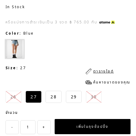
In Stock
หรือแบ่งการชำระเงินเป็น
3
งวด
฿ 765.00
กับ
Color:
Blue
Size:
27
ตารางไซด์
ค้นหาขนาดของคุณ
26
27
28
29
30
จำนวน
-
+