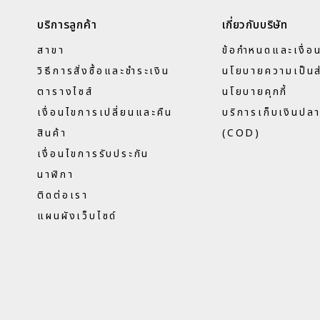
บริการลูกค้า
เกี่ยวกับบริษัท
สาขา
ข้อกำหนดและเงื่อ
วิธีการสั่งซื้อและชำระเงิน
นโยบายความเป็นส
ตารางไซส์
นโยบายคุกกี้
เงื่อนไขการเปลี่ยนและคืน
บริการเก็บเงินปล
สินค้า
(COD)
เงื่อนไขการรับประกัน
นาฬิกา
ติดต่อเรา
แผนผังเว็บไซด์