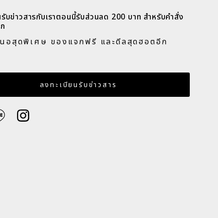
รับข่าวสารกับเราตอนนี้รับส่วนลด 200 บาท สำหรับคำสั่ง
ก​
สนอสุดพิเศษ ของแจกฟรี และดีลสุดฮอตอีก
​
เมล
ลงทะเบียนรับข่าวสาร