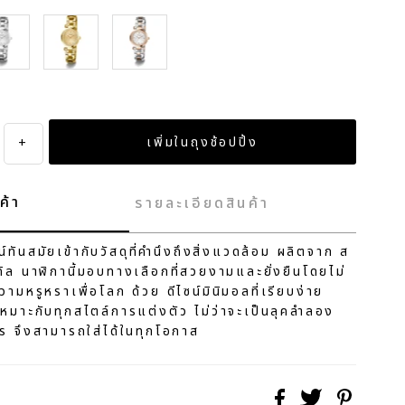
lver
Gold
Multi Color
+
ค้า
รายละเอียดสินค้า
ทันสมัยเข้ากับวัสดุที่คำนึงถึงสิ่งแวดล้อม ผลิตจาก ส
ิล นาฬิกานี้มอบทางเลือกที่สวยงามและยั่งยืนโดยไม่
ามหรูหราเพื่อโลก ด้วย ดีไซน์มินิมอลที่เรียบง่าย
้เหมาะกับทุกสไตล์การแต่งตัว ไม่ว่าจะเป็นลุคลำลอง
ร จึงสามารถใส่ได้ในทุกโอกาส