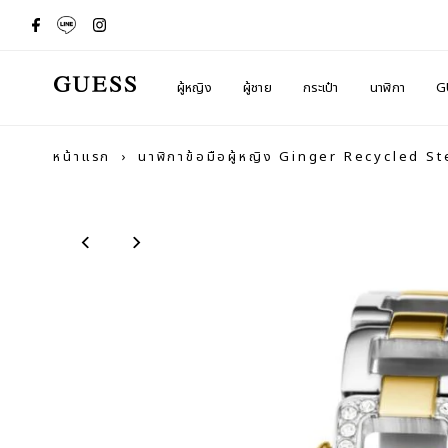
ผู้หญิง
ผู้ชาย
กระเป๋า
นาฬิกา
G
หน้าแรก
›
นาฬิกาข้อมือผู้หญิง Ginger Recycled S