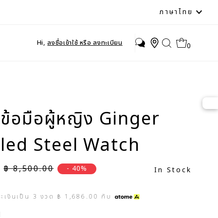
ภาษา
ภาษาไทย
Hi,
ลงชื่อเข้าใช้ หรือ ลงทะเบียน
0
ข้อมือผู้หญิง Ginger
led Steel Watch
ราคาปกติ
฿ 8,500.00
- 40%
In Stock
ระเงินเป็น
3
งวด
฿ 1,686.00
กับ
d