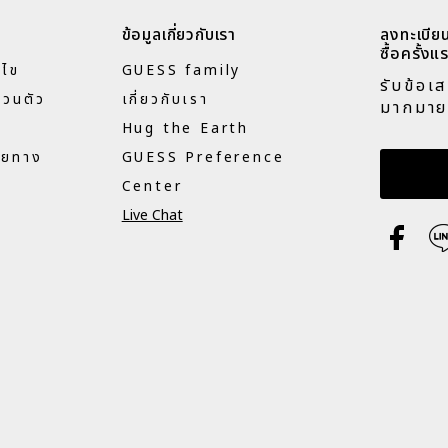
ข้อมูลเกี่ยวกับเรา
ลงทะเบียน
ซื้อครั้งแร
นไข
GUESS family
รับข้อเ
่วนตัว
เกี่ยวกับเรา
มากมาย
Hug the Earth
ายทาง
GUESS Preference
กรอกอี
Center
Live Chat