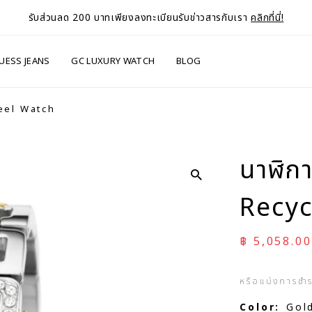
รับส่วนลด 200 บาทเพียงลงทะเบียนรับข่าวสารกับเรา
คลิกที่นี่!
UESS JEANS
GC LUXURY WATCH
BLOG
teel Watch
นาฬิกา
Recyc
ราคาลด
฿ 5,058.00
หรือแบ่งการชำ
Color:
Gol