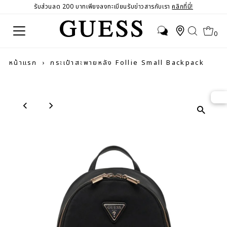
รับส่วนลด 200 บาทเพียงลงทะเบียนรับข่าวสารกับเรา
คลิกที่นี่!
0
หน้าแรก
›
กระเป๋าสะพายหลัง Follie Small Backpack