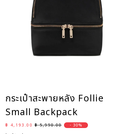
กระเป๋าสะพายหลัง Follie
Small Backpack
ราคาลด
ราคาปกติ
฿ 4,193.00
฿ 5,990.00
- 30%