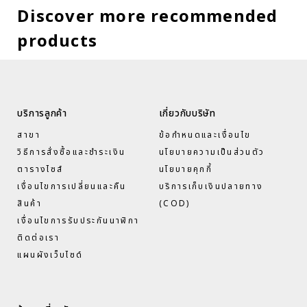
Discover more recommended
products
บริการลูกค้า
เกี่ยวกับบริษัท
สาขา
ข้อกำหนดและเงื่อนไข
วิธีการสั่งซื้อและชำระเงิน
นโยบายความเป็นส่วนตัว
ตารางไซส์
นโยบายคุกกี้
เงื่อนไขการเปลี่ยนและคืน
บริการเก็บเงินปลายทาง
สินค้า
(COD)
เงื่อนไขการรับประกันนาฬิกา
ติดต่อเรา
แผนผังเว็บไซด์