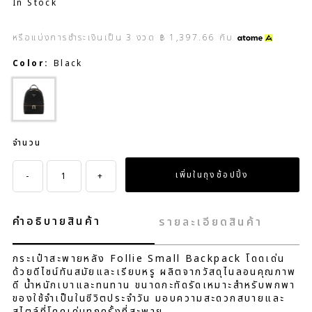
In Stock
หรือแบ่งการชำระเงินเป็น
3
งวด
฿ 1,397.66
กับ
Color:
Black
จำนวน
-
+
คำอธิบายสินค้า
รายละเอียดสินค้า
กระเป๋าสะพายหลัง Follie Small Backpack โดดเด่น
ด้วยดีไซน์ทันสมัยและเรียบหรู ผลิตจากวัสดุไนลอนคุณภาพ
ดี น้ำหนักเบาและทนทาน ขนาดกะทัดรัดเหมาะสำหรับพกพา
ของใช้จำเป็นในชีวิตประจำวัน มอบความสะดวกสบายและ
สไตล์ที่โดดเด่นทุกครั้งที่สะพาย