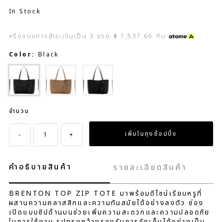
In Stock
หรือแบ่งการชำระเงินเป็น
3
งวด
฿ 1,537.66
กับ
Color:
Black
Brown
Black
จำนวน
-
+
คำอธิบายสินค้า
รายละเอียดสินค้า
BRENTON TOP ZIP TOTE มาพร้อมดีไซน์เรียบหรูที่
ผสานความคลาสสิกและความทันสมัยได้อย่างลงตัว ช่อง
เปิดแบบซิปด้านบนช่วยเพิ่มความสะดวกและความปลอดภัย
ในการใช้งาน รูปทรงกว้างรองรับการจัดเก็บได้อย่างเป็น