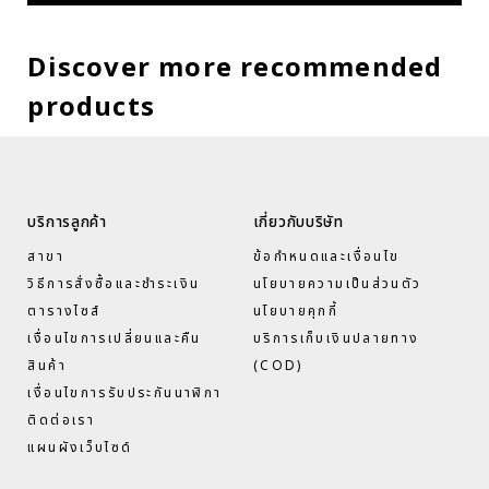
Discover more recommended
products
บริการลูกค้า
เกี่ยวกับบริษัท
สาขา
ข้อกำหนดและเงื่อนไข
วิธีการสั่งซื้อและชำระเงิน
นโยบายความเป็นส่วนตัว
ตารางไซส์
นโยบายคุกกี้
เงื่อนไขการเปลี่ยนและคืน
บริการเก็บเงินปลายทาง
สินค้า
(COD)
เงื่อนไขการรับประกันนาฬิกา
ติดต่อเรา
แผนผังเว็บไซด์