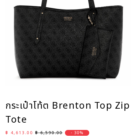
กระเป๋าโท้ต Brenton Top Zip
Tote
ราคาลด
ราคาปกติ
฿ 4,613.00
฿ 6,590.00
- 30%