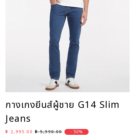
กางเกงยีนส์ผู้ชาย G14 Slim
Jeans
ราคาลด
ราคาปกติ
฿ 2,995.00
฿ 5,990.00
- 50%