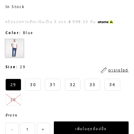
In Stock
หรือแบ่งการชำระเงินเป็น
3
งวด
฿ 998.33
กับ
Color:
Blue
Size:
29
ตารางไซด์
29
30
31
32
33
34
36
จำนวน
-
+