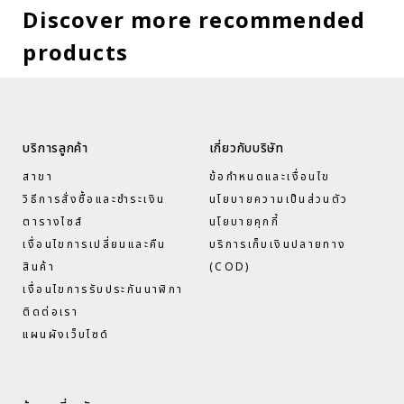
Discover more recommended
products
บริการลูกค้า
เกี่ยวกับบริษัท
สาขา
ข้อกำหนดและเงื่อนไข
วิธีการสั่งซื้อและชำระเงิน
นโยบายความเป็นส่วนตัว
ตารางไซส์
นโยบายคุกกี้
เงื่อนไขการเปลี่ยนและคืน
บริการเก็บเงินปลายทาง
สินค้า
(COD)
เงื่อนไขการรับประกันนาฬิกา
ติดต่อเรา
แผนผังเว็บไซด์