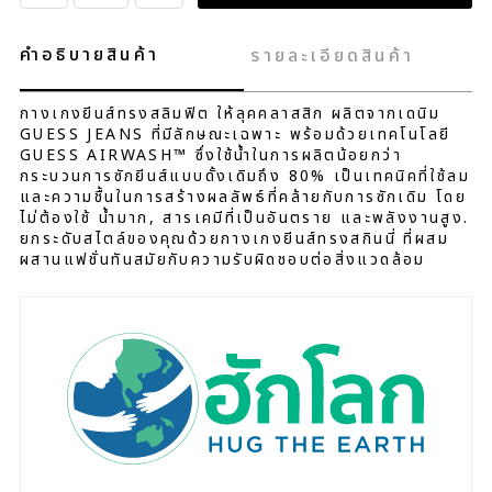
คำอธิบายสินค้า
รายละเอียดสินค้า
กางเกงยีนส์ทรงสลิมฟิต ให้ลุคคลาสสิก ผลิตจากเดนิม
GUESS JEANS ที่มีลักษณะเฉพาะ พร้อมด้วยเทคโนโลยี
GUESS AIRWASH™ ซึ่งใช้น้ำในการผลิตน้อยกว่า
กระบวนการซักยีนส์แบบดั้งเดิมถึง 80% เป็นเทคนิคที่ใช้ลม
และความชื้นในการสร้างผลลัพธ์ที่คล้ายกับการซักเดิม โดย
ไม่ต้องใช้ น้ำมาก, สารเคมีที่เป็นอันตราย และพลังงานสูง.
ยกระดับสไตล์ของคุณด้วยกางเกงยีนส์ทรงสกินนี่ ที่ผสม
ผสานแฟชั่นทันสมัยกับความรับผิดชอบต่อสิ่งแวดล้อม