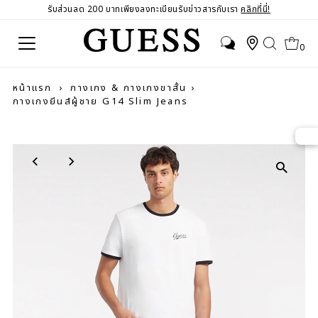
รับส่วนลด 200 บาทเพียงลงทะเบียนรับข่าวสารกับเรา
คลิกที่นี่!
0
หน้าแรก
›
กางเกง & กางเกงขาสั้น
›
กางเกงยีนส์ผู้ชาย G14 Slim Jeans