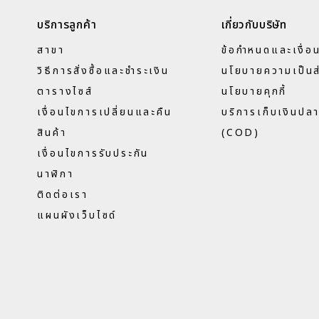
บริการลูกค้า
เกี่ยวกับบริษัท
สาขา
ข้อกำหนดและเงื่อ
วิธีการสั่งซื้อและชำระเงิน
นโยบายความเป็นส
ตารางไซส์
นโยบายคุกกี้
เงื่อนไขการเปลี่ยนและคืน
บริการเก็บเงินปล
สินค้า
(COD)
เงื่อนไขการรับประกัน
นาฬิกา
ติดต่อเรา
แผนผังเว็บไซด์