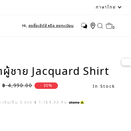
ภาษา
ภาษาไทย
Hi,
ลงชื่อเข้าใช้ หรือ ลงทะเบียน
0
ชิ้ตผู้ชาย Jacquard Shirt
ราคาปกติ
฿ 4,990.00
- 30%
In Stock
ระเงินเป็น
3
งวด
฿ 1,164.33
กับ
e