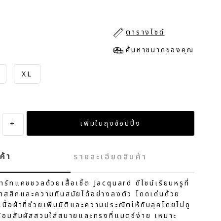
ตารางไซด์
ค้นหาขนาดของคุณ
XL
+
ค้า
รายละเอียดสินค้า
ร์ทแคชชวลด้วยเสื้อเชิ้ต Jacquard ดีไซน์เรียบหรูที่
สสิกและความทันสมัยได้อย่างลงตัว โดดเด่นด้วย
้อผ้าที่ช่วยเพิ่มมิติและความประณีตให้กับลุคโดยไม่ดู
้อมสัมผัสสวมใส่สบายและทรงที่แมตช์ง่าย เหมาะ