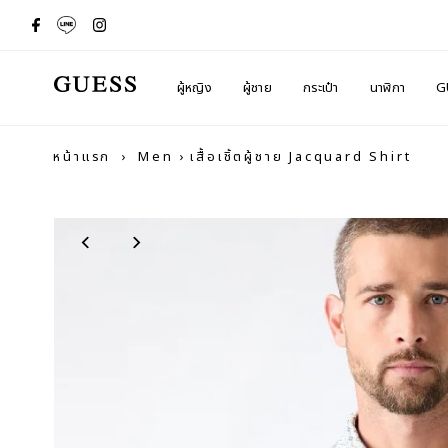
ผู้หญิง
ผู้ชาย
กระเป๋า
นาฬิกา
G
หน้าแรก
›
Men
›
เสื้อเชิ้ตผู้ชาย Jacquard Shirt