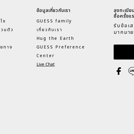
ข้อมูลเกี่ยวกับเรา
ลงทะเบียน
ซื้อครั้งแร
นไข
GUESS family
รับข้อเ
่วนตัว
เกี่ยวกับเรา
มากมาย
Hug the Earth
ายทาง
GUESS Preference
กรอกอี
Center
Live Chat