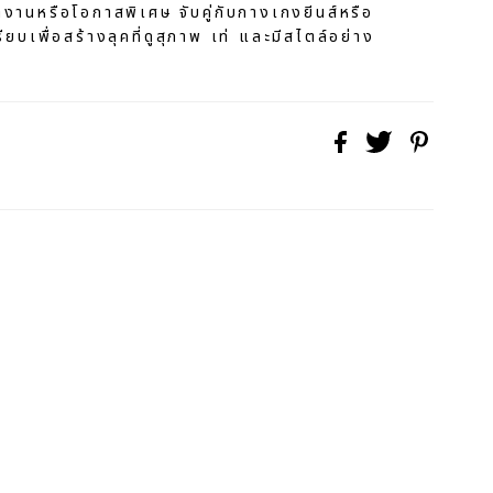
ทำงานหรือโอกาสพิเศษ จับคู่กับกางเกงยีนส์หรือ
บเพื่อสร้างลุคที่ดูสุภาพ เท่ และมีสไตล์อย่าง