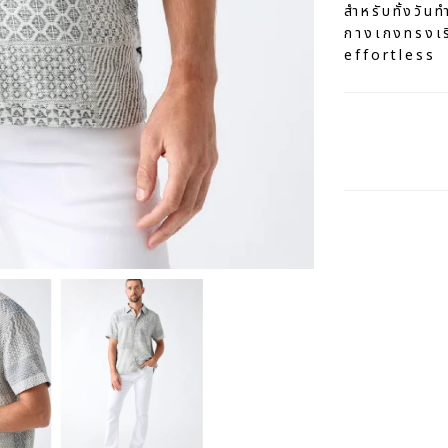
สำหรับทั้งวัน
กางเกงทรงเรีย
effortless