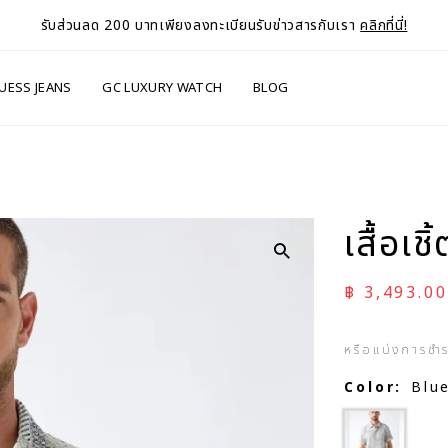
รับส่วนลด 200 บาทเพียงลงทะเบียนรับข่าวสารกับเรา
คลิกที่นี่!
UESS JEANS
GC LUXURY WATCH
BLOG
เสื้อเ
ราคาลด
฿ 3,493.00
หรือแบ่งการชำ
Color:
Blu