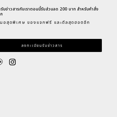
รับข่าวสารกับเราตอนนี้รับส่วนลด 200 บาท สำหรับคำสั่ง
ก​
สนอสุดพิเศษ ของแจกฟรี และดีลสุดฮอตอีก
​
เมล
ลงทะเบียนรับข่าวสาร