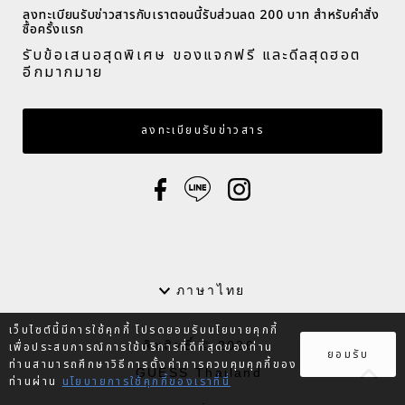
ลงทะเบียนรับข่าวสารกับเราตอนนี้รับส่วนลด 200 บาท สำหรับคำสั่ง
ซื้อครั้งแรก​
รับข้อเสนอสุดพิเศษ ของแจกฟรี และดีลสุดฮอต
อีกมากมาย​
กรอกอีเมล
ลงทะเบียนรับข่าวสาร
ภาษา
ภาษาไทย
เว็บไซต์นี้มีการใช้คุกกี้ โปรดยอมรับนโยบายคุกกี้
ลิขสิทธิ์ © 2026
เพื่อประสบการณ์การใช้บริการที่ดีที่สุดของท่าน
ยอมรับ
ท่านสามารถศึกษาวิธีการตั้งค่าการควบคุมคุกกี้ของ
GUESS Thailand
ท่านผ่าน
นโยบายการใช้คุกกี้ของเราที่นี่
.