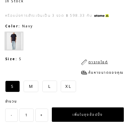
In Stock
หรือแบ่งการชำระเงินเป็น
3
งวด
฿ 598.33
กับ
Color:
Navy
Size:
S
ตารางไซด์
ค้นหาขนาดของคุณ
S
M
L
XL
จำนวน
-
+