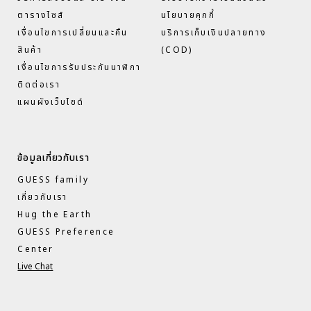
ตารางไซส์
นโยบายคุกกี้
เงื่อนไขการเปลี่ยนและคืน
บริการเก็บเงินปลายทาง
สินค้า
(COD)
เงื่อนไขการรับประกันนาฬิกา
ติดต่อเรา
แผนผังเว็บไซด์
ข้อมูลเกี่ยวกับเรา
GUESS family
เกี่ยวกับเรา
Hug the Earth
GUESS Preference
Center
Live Chat