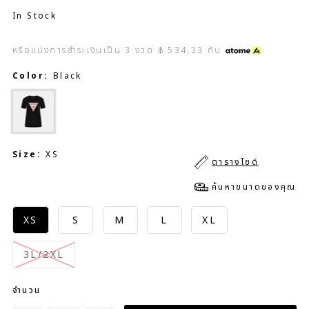
In Stock
หรือแบ่งการชำระเงินเป็น
3
งวด
฿ 534.33
กับ
Color:
Black
Size:
XS
ตารางไซด์
ค้นหาขนาดของคุณ
XS
S
M
L
XL
3L/2XL
จำนวน