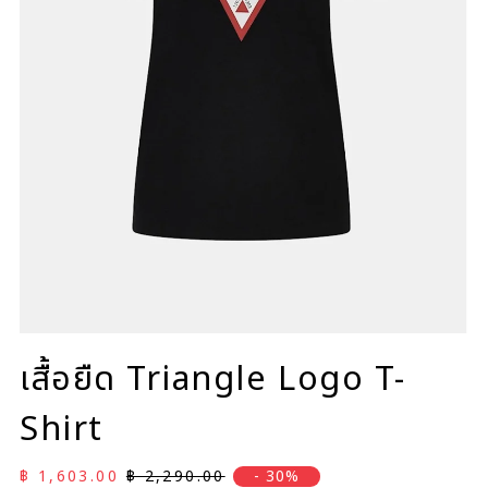
เสื้อยืด Triangle Logo T-
Shirt
ราคาลด
ราคาปกติ
฿ 1,603.00
฿ 2,290.00
- 30%