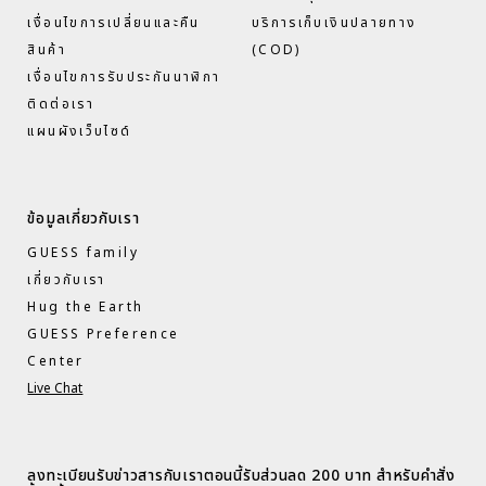
เงื่อนไขการเปลี่ยนและคืน
บริการเก็บเงินปลายทาง
สินค้า
(COD)
เงื่อนไขการรับประกันนาฬิกา
ติดต่อเรา
แผนผังเว็บไซด์
ข้อมูลเกี่ยวกับเรา
GUESS family
เกี่ยวกับเรา
Hug the Earth
GUESS Preference
Center
Live Chat
ลงทะเบียนรับข่าวสารกับเราตอนนี้รับส่วนลด 200 บาท สำหรับคำสั่ง