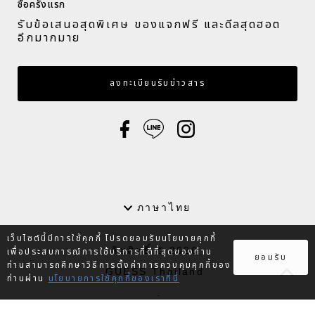
ซื้อครั้งแรก​
รับข้อเสนอสุดพิเศษ ของแจกฟรี และดีลสุดฮอต
อีกมากมาย​
กรอกอีเมล
ลงทะเบียนรับข่าวสาร
ภาษา
ภาษาไทย
เว็บไซต์นี้มีการใช้คุกกี้ โปรดยอมรับนโยบายคุกกี้
ลิขสิทธิ์ © 2026
เพื่อประสบการณ์การใช้บริการที่ดีที่สุดของท่าน
ยอมรับ
ท่านสามารถศึกษาวิธีการตั้งค่าการควบคุมคุกกี้ของ
GUESS Thailand
ท่านผ่าน
นโยบายการใช้คุกกี้ของเราที่นี่
.