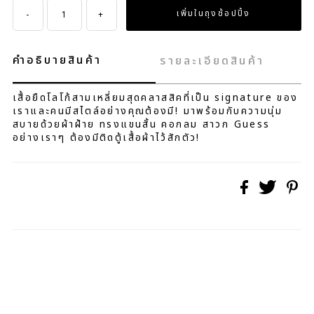
-
+
คำอธิบายสินค้า
รายละเอียดสินค้า
เสื้อยืดโลโก้สามเหลี่ยมสุดคลาสสิคที่เป็น signature ของ
เราและคนมีสไตล์อย่างคุณต้องมี! มาพร้อมกับความนุ่ม
สบายด้วยผ้าฝ้าย ทรงแขนสั้น คอกลม สาวก Guess
อย่างเราๆ ต้องมีติดตู้เสื้อผ้าไว้สักตัว!