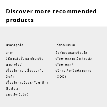
Discover more recommended
products
บริการลูกค้า
เกี่ยวกับบริษัท
สาขา
ข้อกำหนดและเงื่อนไข
วิธีการสั่งซื้อและชำระเงิน
นโยบายความเป็นส่วนตัว
ตารางไซส์
นโยบายคุกกี้
เงื่อนไขการเปลี่ยนและคืน
บริการเก็บเงินปลายทาง
สินค้า
(COD)
เงื่อนไขการรับประกันนาฬิกา
ติดต่อเรา
แผนผังเว็บไซด์