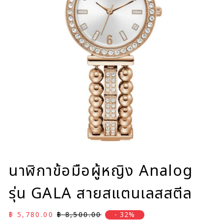
นาฬิกาข้อมือผู้หญิง Analog
รุ่น GALA สายสแตนเลสสตีล
ราคาลด
ราคาปกติ
฿ 5,780.00
฿ 8,500.00
- 32%