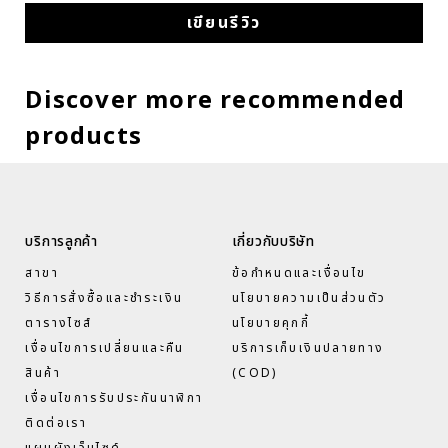
เขียนรีวิว
Discover more recommended
products
บริการลูกค้า
เกี่ยวกับบริษัท
สาขา
ข้อกำหนดและเงื่อนไข
วิธีการสั่งซื้อและชำระเงิน
นโยบายความเป็นส่วนตัว
ตารางไซส์
นโยบายคุกกี้
เงื่อนไขการเปลี่ยนและคืน
บริการเก็บเงินปลายทาง
สินค้า
(COD)
เงื่อนไขการรับประกันนาฬิกา
ติดต่อเรา
แผนผังเว็บไซด์