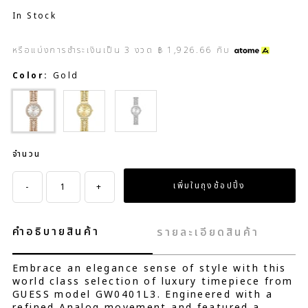
In Stock
หรือแบ่งการชำระเงินเป็น
3
งวด
฿ 1,926.66
กับ
Color:
Gold
Gold
Silver
จำนวน
-
+
คำอธิบายสินค้า
รายละเอียดสินค้า
Embrace an elegance sense of style with this
world class selection of luxury timepiece from
GUESS model GW0401L3. Engineered with a
refined Analog movement and featured a