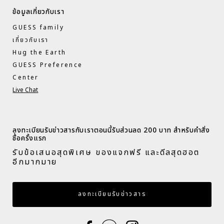
ข้อมูลเกี่ยวกับเรา
GUESS family
เกี่ยวกับเรา
Hug the Earth
GUESS Preference
Center
Live Chat
ลงทะเบียนรับข่าวสารกับเราตอนนี้รับส่วนลด 200 บาท สำหรับคำสั่ง
ซื้อครั้งแรก​
รับข้อเสนอสุดพิเศษ ของแจกฟรี และดีลสุดฮอต
อีกมากมาย​
กรอกอีเมล
ลงทะเบียนรับข่าวสาร