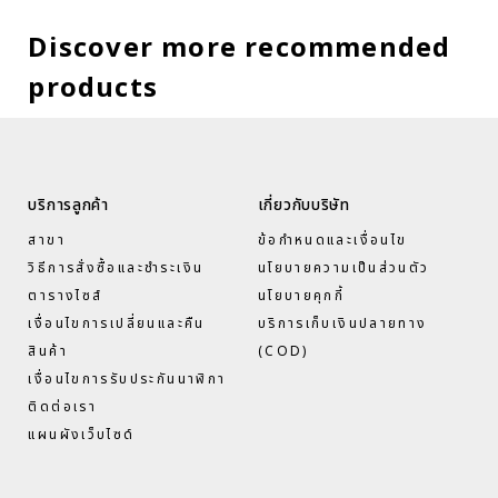
Discover more recommended
products
บริการลูกค้า
เกี่ยวกับบริษัท
สาขา
ข้อกำหนดและเงื่อนไข
วิธีการสั่งซื้อและชำระเงิน
นโยบายความเป็นส่วนตัว
ตารางไซส์
นโยบายคุกกี้
เงื่อนไขการเปลี่ยนและคืน
บริการเก็บเงินปลายทาง
สินค้า
(COD)
เงื่อนไขการรับประกันนาฬิกา
ติดต่อเรา
แผนผังเว็บไซด์