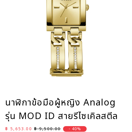
นาฬิกาข้อมือผู้หญิง Analog
รุ่น MOD ID สายรีไซเคิลสตีล
ราคาลด
ราคาปกติ
฿ 5,653.00
฿ 9,500.00
- 40%