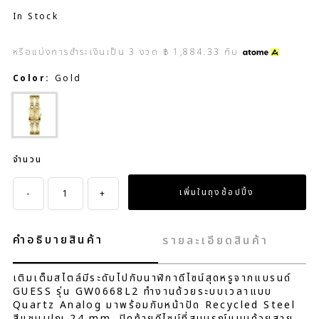
In Stock
หรือแบ่งการชำระเงินเป็น
3
งวด
฿ 1,884.33
กับ
Color:
Gold
จำนวน
-
+
คำอธิบายสินค้า
รายละเอียดสินค้า
เติมเต็มสไตล์มีระดับไปกับนาฬิกาดีไซน์สุดหรูจากแบรนด์
GUESS รุ่น GW0668L2 ทำงานด้วยระบบเวลาแบบ
Quartz Analog มาพร้อมกับหน้าปัด Recycled Steel
สีแชมเปญ 24 mm. ปิดท้ายดีไซน์ที่สมบูรณ์แบบด้วยสาย