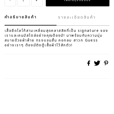
-
+
คำอธิบายสินค้า
รายละเอียดสินค้า
เสื้อยืดโลโก้สามเหลี่ยมสุดคลาสสิคที่เป็น signature ของ
เราและคนมีสไตล์อย่างคุณต้องมี! มาพร้อมกับความนุ่ม
สบายด้วยผ้าฝ้าย ทรงแขนสั้น คอกลม สาวก Guess
อย่างเราๆ ต้องมีติดตู้เสื้อผ้าไว้สักตัว!