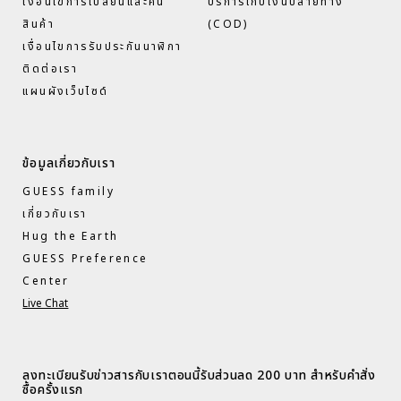
เงื่อนไขการเปลี่ยนและคืน
บริการเก็บเงินปลายทาง
สินค้า
(COD)
เงื่อนไขการรับประกันนาฬิกา
ติดต่อเรา
แผนผังเว็บไซด์
ข้อมูลเกี่ยวกับเรา
GUESS family
เกี่ยวกับเรา
Hug the Earth
GUESS Preference
Center
Live Chat
ลงทะเบียนรับข่าวสารกับเราตอนนี้รับส่วนลด 200 บาท สำหรับคำสั่ง
ซื้อครั้งแรก​