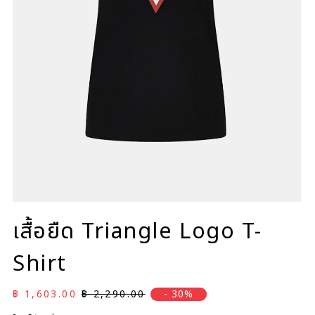
เสื้อยืด Triangle Logo T-
Shirt
ราคาลด
ราคาปกติ
฿ 1,603.00
฿ 2,290.00
- 30%