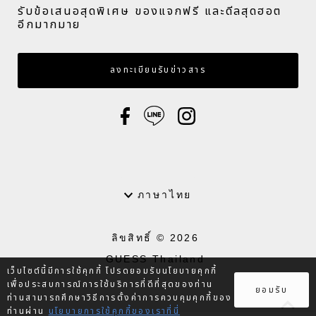
รับข้อเสนอสุดพิเศษ ของแจกฟรี และดีลสุดฮอต
อีกมากมาย​
กรอกอีเมล
ลงทะเบียนรับข่าวสาร
ภาษา
ภาษาไทย
ลิขสิทธิ์ © 2026
GUESS Thailand
เว็บไซต์นี้มีการใช้คุกกี้ โปรดยอมรับนโยบายคุกกี้
.
เพื่อประสบการณ์การใช้บริการที่ดีที่สุดของท่าน
ยอมรับ
ท่านสามารถศึกษาวิธีการตั้งค่าการควบคุมคุกกี้ของ
ท่านผ่าน
นโยบายการใช้คุกกี้ของเราที่นี่