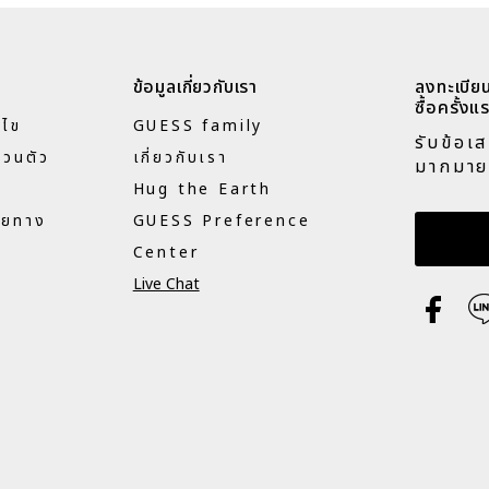
ข้อมูลเกี่ยวกับเรา
ลงทะเบียน
ซื้อครั้งแร
นไข
GUESS family
รับข้อเ
่วนตัว
เกี่ยวกับเรา
มากมาย
Hug the Earth
ายทาง
GUESS Preference
กรอกอี
Center
Live Chat