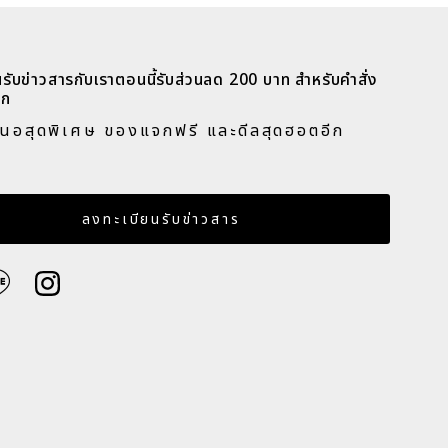
วันที่ จากเก่าไปใหม่
วันที่ จากใหม่ไปเก่า
รับข่าวสารกับเราตอนนี้รับส่วนลด 200 บาท สำหรับคำสั่ง
ก​
สนอสุดพิเศษ ของแจกฟรี และดีลสุดฮอตอีก
​
เมล
ลงทะเบียนรับข่าวสาร