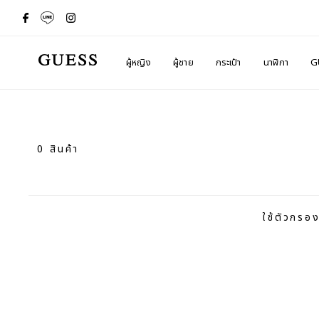
ผู้หญิง
ผู้ชาย
กระเป๋า
นาฬิกา
G
0 สินค้า
ใช้ตัวกรอ