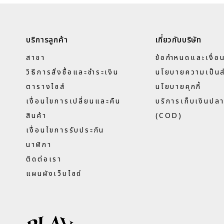
บริการลูกค้า
เกี่ยวกับบริษัท
สาขา
ข้อกำหนดและเงื่อ
วิธีการสั่งซื้อและชำระเงิน
นโยบายความเป็นส
ตารางไซส์
นโยบายคุกกี้
เงื่อนไขการเปลี่ยนและคืน
บริการเก็บเงินปล
สินค้า
(COD)
เงื่อนไขการรับประกัน
นาฬิกา
ติดต่อเรา
แผนผังเว็บไซด์