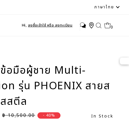
ภาษา
ภาษาไทย
Hi,
ลงชื่อเข้าใช้ หรือ ลงทะเบียน
0
ข้อมือผู้ชาย Multi-
ion รุ่น PHOENIX สายส
สสตีล
ราคาปกติ
฿ 10,500.00
- 40%
In Stock