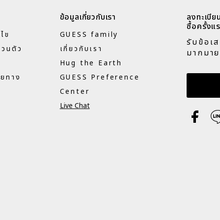
ข้อมูลเกี่ยวกับเรา
ลงทะเบียน
ซื้อครั้งแร
นไข
GUESS family
รับข้อเ
่วนตัว
เกี่ยวกับเรา
มากมาย
Hug the Earth
ายทาง
GUESS Preference
กรอกอี
Center
Live Chat