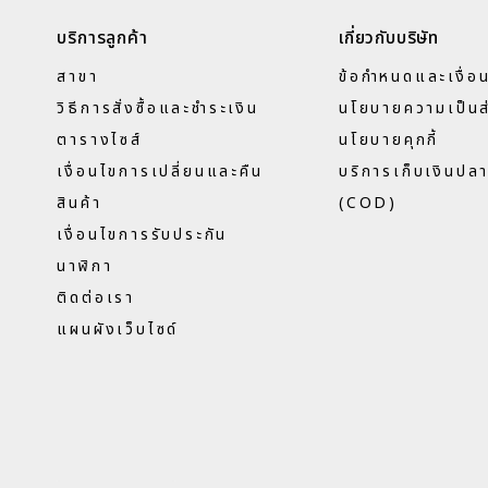
บริการลูกค้า
เกี่ยวกับบริษัท
สาขา
ข้อกำหนดและเงื่อ
วิธีการสั่งซื้อและชำระเงิน
นโยบายความเป็นส
ตารางไซส์
นโยบายคุกกี้
เงื่อนไขการเปลี่ยนและคืน
บริการเก็บเงินปล
สินค้า
(COD)
เงื่อนไขการรับประกัน
นาฬิกา
ติดต่อเรา
แผนผังเว็บไซด์