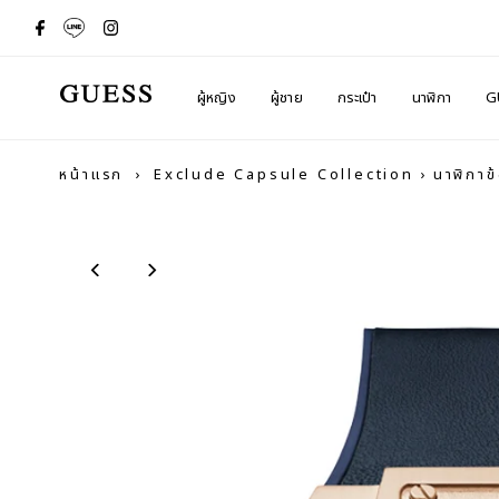
ผู้หญิง
ผู้ชาย
กระเป๋า
นาฬิกา
G
หน้าแรก
›
Exclude Capsule Collection
›
นาฬิกาข