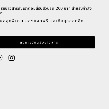
รับข่าวสารกับเราตอนนี้รับส่วนลด 200 บาท สำหรับคำสั่ง
ก​
สนอสุดพิเศษ ของแจกฟรี และดีลสุดฮอตอีก
​
เมล
ลงทะเบียนรับข่าวสาร