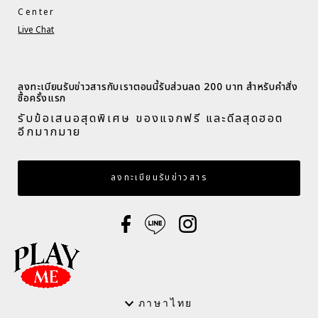
Center
Live Chat
ลงทะเบียนรับข่าวสารกับเราตอนนี้รับส่วนลด 200 บาท สำหรับคำสั่ง
ซื้อครั้งแรก​
รับข้อเสนอสุดพิเศษ ของแจกฟรี และดีลสุดฮอต
อีกมากมาย​
กรอกอีเมล
ลงทะเบียนรับข่าวสาร
ภาษา
ภาษาไทย