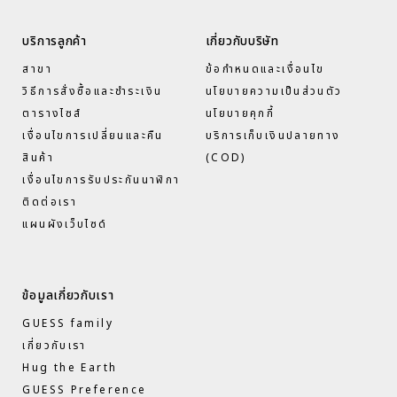
ไปเก่า
บริการลูกค้า
เกี่ยวกับบริษัท
สาขา
ข้อกำหนดและเงื่อนไข
วิธีการสั่งซื้อและชำระเงิน
นโยบายความเป็นส่วนตัว
ตารางไซส์
นโยบายคุกกี้
เงื่อนไขการเปลี่ยนและคืน
บริการเก็บเงินปลายทาง
สินค้า
(COD)
เงื่อนไขการรับประกันนาฬิกา
ติดต่อเรา
แผนผังเว็บไซด์
ข้อมูลเกี่ยวกับเรา
GUESS family
เกี่ยวกับเรา
Hug the Earth
GUESS Preference