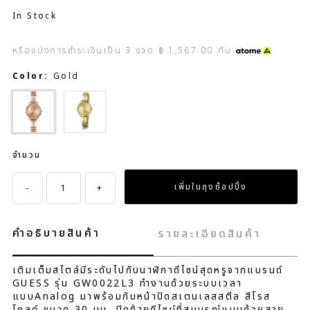
In Stock
หรือแบ่งการชำระเงินเป็น
3
งวด
฿ 1,567.00
กับ
Color:
Gold
Gold
จำนวน
-
+
คำอธิบายสินค้า
รายละเอียดสินค้า
เติมเต็มสไตล์มีระดับไปกับนาฬิกาดีไซน์สุดหรูจากแบรนด์
GUESS รุ่น GW0022L3 ทำงานด้วยระบบเวลา
แบบAnalog มาพร้อมกับหน้าปัดสเตนเลสสตีล สีโรส
โกลด์ ขนาด 30 มม. ปิดท้ายดีไซน์ที่สมบูรณ์แบบด้วยสาย