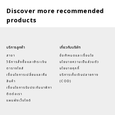
Discover more recommended
products
บริการลูกค้า
เกี่ยวกับบริษัท
สาขา
ข้อกำหนดและเงื่อนไข
วิธีการสั่งซื้อและชำระเงิน
นโยบายความเป็นส่วนตัว
ตารางไซส์
นโยบายคุกกี้
เงื่อนไขการเปลี่ยนและคืน
บริการเก็บเงินปลายทาง
สินค้า
(COD)
เงื่อนไขการรับประกันนาฬิกา
ติดต่อเรา
แผนผังเว็บไซด์