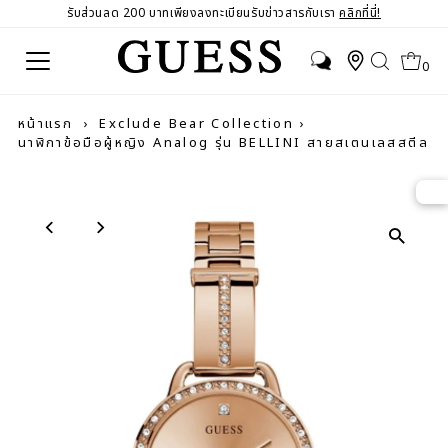
รับส่วนลด 200 บาทเพียงลงทะเบียนรับข่าวสารกับเรา
คลิกที่นี่!
0
หน้าแรก
›
Exclude Bear Collection
›
นาฬิกาข้อมือผู้หญิง Analog รุ่น BELLINI สายสเตนเลสสตีล