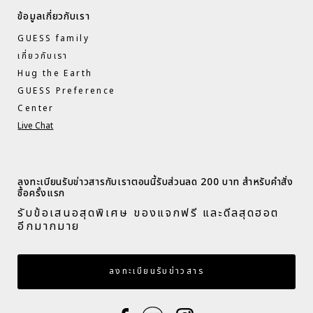
ข้อมูลเกี่ยวกับเรา
GUESS family
เกี่ยวกับเรา
Hug the Earth
GUESS Preference
Center
Live Chat
ลงทะเบียนรับข่าวสารกับเราตอนนี้รับส่วนลด 200 บาท สำหรับคำสั่ง
ซื้อครั้งแรก​
รับข้อเสนอสุดพิเศษ ของแจกฟรี และดีลสุดฮอต
อีกมากมาย​
กรอกอีเมล
ลงทะเบียนรับข่าวสาร