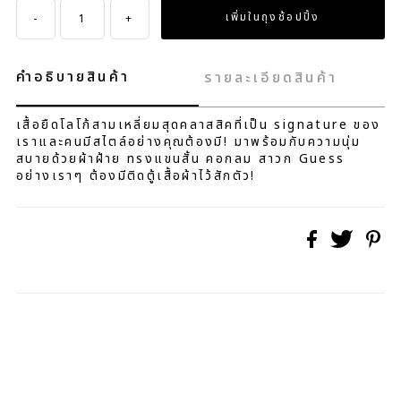
-
+
คำอธิบายสินค้า
รายละเอียดสินค้า
เสื้อยืดโลโก้สามเหลี่ยมสุดคลาสสิคที่เป็น signature ของ
เราและคนมีสไตล์อย่างคุณต้องมี! มาพร้อมกับความนุ่ม
สบายด้วยผ้าฝ้าย ทรงแขนสั้น คอกลม สาวก Guess
อย่างเราๆ ต้องมีติดตู้เสื้อผ้าไว้สักตัว!