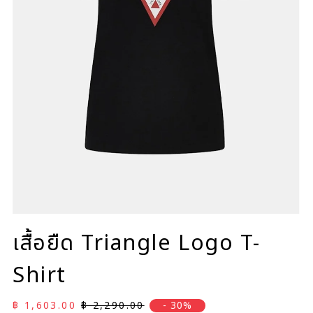
เสื้อยืด Triangle Logo T-
Shirt
ราคาลด
ราคาปกติ
฿ 1,603.00
฿ 2,290.00
- 30%