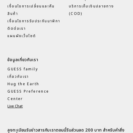
เงื่อนไขการเปลี่ยนและคืน
บริการเก็บเงินปลายทาง
สินค้า
(COD)
เงื่อนไขการรับประกันนาฬิกา
ติดต่อเรา
แผนผังเว็บไซด์
ข้อมูลเกี่ยวกับเรา
GUESS family
เกี่ยวกับเรา
Hug the Earth
GUESS Preference
Center
Live Chat
ลงทะเบียนรับข่าวสารกับเราตอนนี้รับส่วนลด 200 บาท สำหรับคำสั่ง