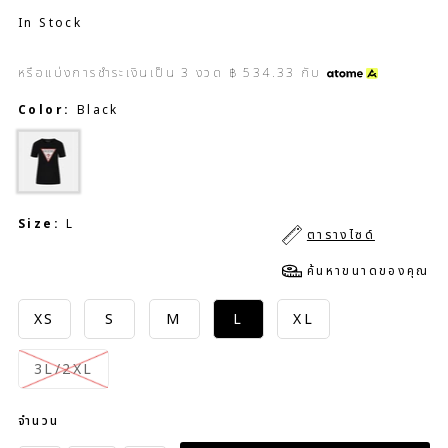
In Stock
หรือแบ่งการชำระเงินเป็น
3
งวด
฿ 534.33
กับ
Color:
Black
Size:
L
ตารางไซด์
ค้นหาขนาดของคุณ
XS
S
M
L
XL
3L/2XL
จำนวน