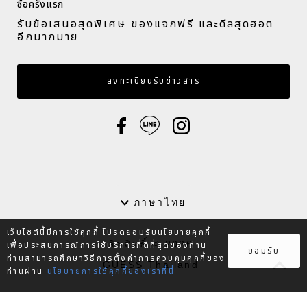
ซื้อครั้งแรก​
รับข้อเสนอสุดพิเศษ ของแจกฟรี และดีลสุดฮอต
อีกมากมาย​
กรอกอีเมล
ลงทะเบียนรับข่าวสาร
ภาษา
ภาษาไทย
เว็บไซต์นี้มีการใช้คุกกี้ โปรดยอมรับนโยบายคุกกี้
ลิขสิทธิ์ © 2026
เพื่อประสบการณ์การใช้บริการที่ดีที่สุดของท่าน
ยอมรับ
ท่านสามารถศึกษาวิธีการตั้งค่าการควบคุมคุกกี้ของ
GUESS Thailand
ท่านผ่าน
นโยบายการใช้คุกกี้ของเราที่นี่
.