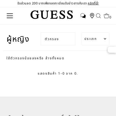
รับส่วนลด 200 บาทเพียงลงทะเบียนรับข่าวสารกับเรา
คลิกที่นี่!
0
ประเภท
ผู้หญิง
ตัวกรอง
แนะนำ
เกี่ยวข้อง
ใช้ตัวกรองน้อยลงหรือ
ล้างทั้งหมด
มากที่สุด
ขายดี
แสดงสินค้า 1-0 จาก 0.
เรียงตาม
ตัวอักษร
A-Z
เรียงตาม
ตัวอักษร
Z-A
ราคา