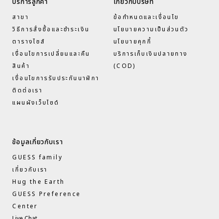
จากต่ำไป
บริการลูกค้า
เกี่ยวกับบริษัท
สูง
สาขา
ข้อกำหนดและเงื่อนไข
ราคา
วิธีการสั่งซื้อและชำระเงิน
นโยบายความเป็นส่วนตัว
จากสูงไป
ต่ำ
ตารางไซส์
นโยบายคุกกี้
เงื่อนไขการเปลี่ยนและคืน
บริการเก็บเงินปลายทาง
วันที่ จาก
เก่าไป
สินค้า
(COD)
ใหม่
เงื่อนไขการรับประกันนาฬิกา
วันที่ จาก
ติดต่อเรา
ใหม่ไป
แผนผังเว็บไซด์
เก่า
ข้อมูลเกี่ยวกับเรา
GUESS family
เกี่ยวกับเรา
Hug the Earth
GUESS Preference
Center
Live Chat