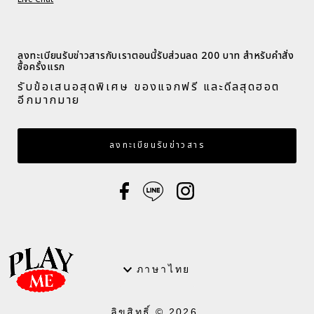
ลงทะเบียนรับข่าวสารกับเราตอนนี้รับส่วนลด 200 บาท สำหรับคำสั่ง
ซื้อครั้งแรก​
รับข้อเสนอสุดพิเศษ ของแจกฟรี และดีลสุดฮอต
อีกมากมาย​
กรอกอีเมล
ลงทะเบียนรับข่าวสาร
ภาษา
ภาษาไทย
ลิขสิทธิ์ © 2026